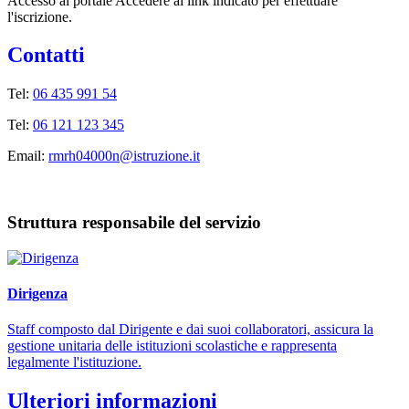
Accesso al portale Accedere al link indicato per effettuare
l'iscrizione.
Contatti
Tel:
06 435 991 54
Tel:
06 121 123 345
Email:
rmrh04000n@istruzione.it
Struttura responsabile del servizio
Dirigenza
Staff composto dal Dirigente e dai suoi collaboratori, assicura la
gestione unitaria delle istituzioni scolastiche e rappresenta
legalmente l'istituzione.
Ulteriori informazioni