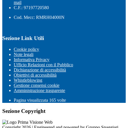
mail
C.F.: 97197720580
Cod. Mecc: RMRH04000N
Sezione Link Utili
Cookie policy
Note legali
Informativa Privacy
Ufficio Relazioni con il Pubblico
Dichiarazione di accessibilità
Obiettivi di accessibilità
Whistleblowing
Gestione consensi cookie
Amministrazione trasparente
Pagina visualizzata
165
volte
Sezione Copyright
Copyright 2026 | Engineered and powered by Gruppo Spaggiari