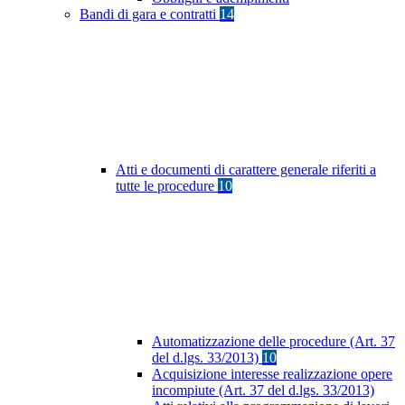
Bandi di gara e contratti
14
Atti e documenti di carattere generale riferiti a
tutte le procedure
10
Automatizzazione delle procedure (Art. 37
del d.lgs. 33/2013)
10
Acquisizione interesse realizzazione opere
incompiute (Art. 37 del d.lgs. 33/2013)