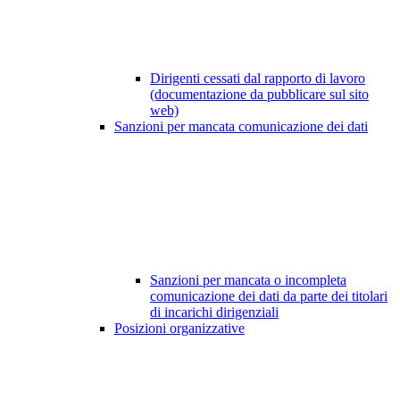
Dirigenti cessati dal rapporto di lavoro
(documentazione da pubblicare sul sito
web)
Sanzioni per mancata comunicazione dei dati
Sanzioni per mancata o incompleta
comunicazione dei dati da parte dei titolari
di incarichi dirigenziali
Posizioni organizzative