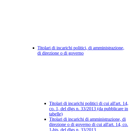
Titolari di incarichi politici, di amministrazione,
di direzione o di governo
Titolari di incarichi politici di cui all'art. 14,
co. 1, del dlgs n. 33/2013 (da pubblicare in
tabelle)
Titolari di incarichi di amministrazione, di
direzione o di governo di cui all'art. 14, co.
1-bis, del dlgs n. 33/2013