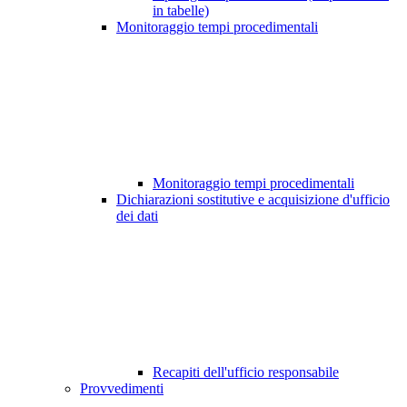
in tabelle)
Monitoraggio tempi procedimentali
Monitoraggio tempi procedimentali
Dichiarazioni sostitutive e acquisizione d'ufficio
dei dati
Recapiti dell'ufficio responsabile
Provvedimenti