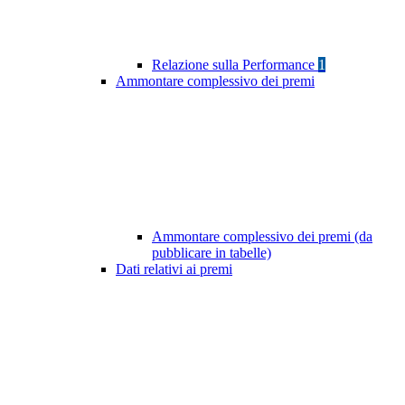
Relazione sulla Performance
1
Ammontare complessivo dei premi
Ammontare complessivo dei premi (da
pubblicare in tabelle)
Dati relativi ai premi