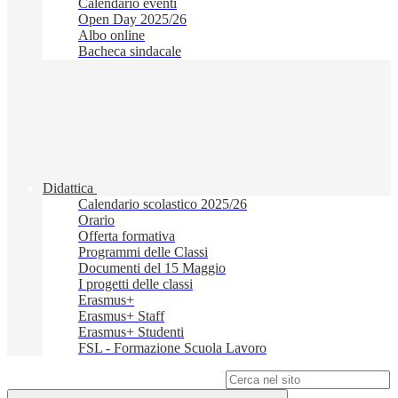
Calendario eventi
Open Day 2025/26
Albo online
Bacheca sindacale
Didattica
Calendario scolastico 2025/26
Orario
Offerta formativa
Programmi delle Classi
Documenti del 15 Maggio
I progetti delle classi
Erasmus+
Erasmus+ Staff
Erasmus+ Studenti
FSL - Formazione Scuola Lavoro
Campo di ricerca per le pagine del sito