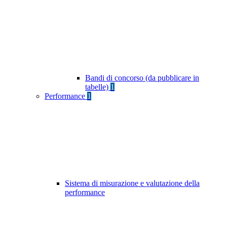
Bandi di concorso (da pubblicare in
tabelle)
1
Performance
1
Sistema di misurazione e valutazione della
performance