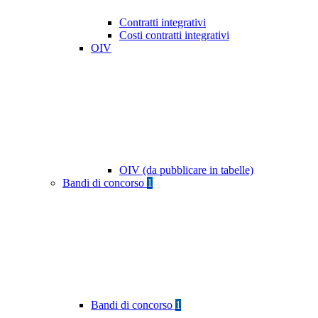
Contratti integrativi
Costi contratti integrativi
OIV
OIV (da pubblicare in tabelle)
Bandi di concorso
1
Bandi di concorso
1