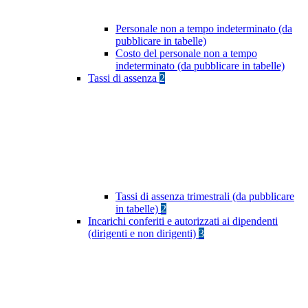
Personale non a tempo indeterminato (da
pubblicare in tabelle)
Costo del personale non a tempo
indeterminato (da pubblicare in tabelle)
Tassi di assenza
2
Tassi di assenza trimestrali (da pubblicare
in tabelle)
2
Incarichi conferiti e autorizzati ai dipendenti
(dirigenti e non dirigenti)
3