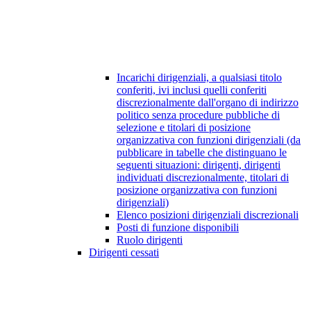
Incarichi dirigenziali, a qualsiasi titolo
conferiti, ivi inclusi quelli conferiti
discrezionalmente dall'organo di indirizzo
politico senza procedure pubbliche di
selezione e titolari di posizione
organizzativa con funzioni dirigenziali (da
pubblicare in tabelle che distinguano le
seguenti situazioni: dirigenti, dirigenti
individuati discrezionalmente, titolari di
posizione organizzativa con funzioni
dirigenziali)
Elenco posizioni dirigenziali discrezionali
Posti di funzione disponibili
Ruolo dirigenti
Dirigenti cessati