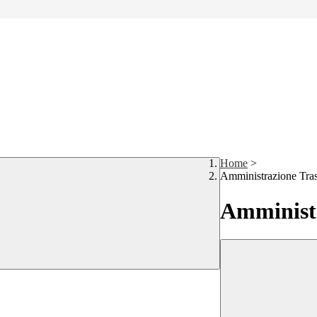
Home
>
Amministrazione Tra
Amministr