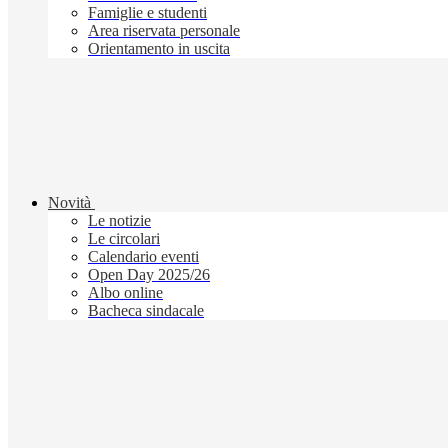
Famiglie e studenti
Area riservata personale
Orientamento in uscita
Novità
Le notizie
Le circolari
Calendario eventi
Open Day 2025/26
Albo online
Bacheca sindacale