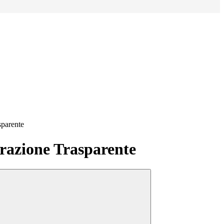
sparente
azione Trasparente