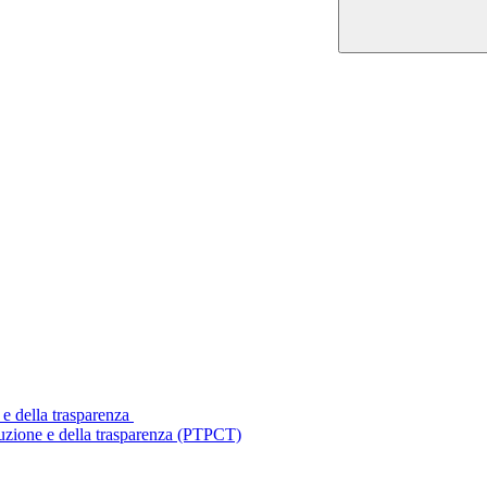
 e della trasparenza
ruzione e della trasparenza (PTPCT)