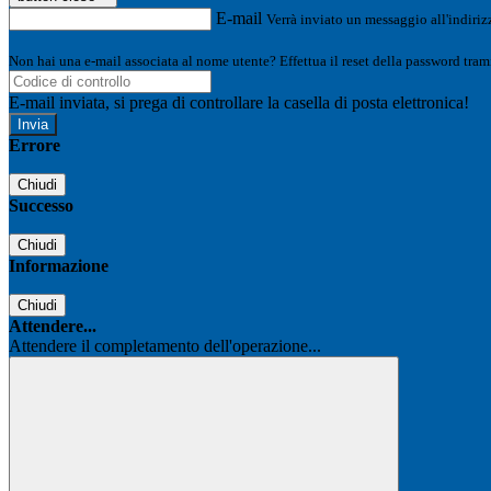
E-mail
Verrà inviato un messaggio all'indirizz
Non hai una e-mail associata al nome utente? Effettua il reset della password tram
E-mail inviata, si prega di controllare la casella di posta elettronica!
Errore
Chiudi
Successo
Chiudi
Informazione
Chiudi
Attendere...
Attendere il completamento dell'operazione...