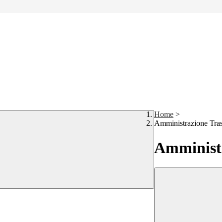
Home
>
Amministrazione Tra
Amministr