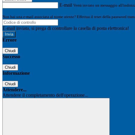
E-mail
Verrà inviato un messaggio all'indirizz
Non hai una e-mail associata al nome utente? Effettua il reset della password tram
E-mail inviata, si prega di controllare la casella di posta elettronica!
Errore
Chiudi
Successo
Chiudi
Informazione
Chiudi
Attendere...
Attendere il completamento dell'operazione...