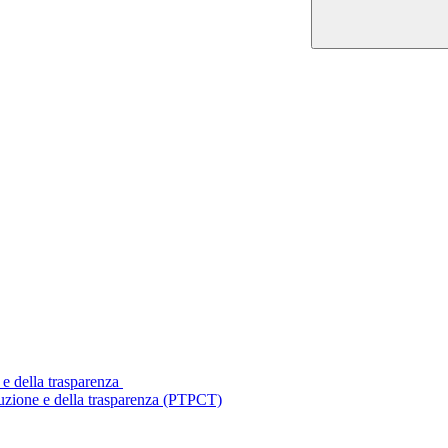
 e della trasparenza
ruzione e della trasparenza (PTPCT)