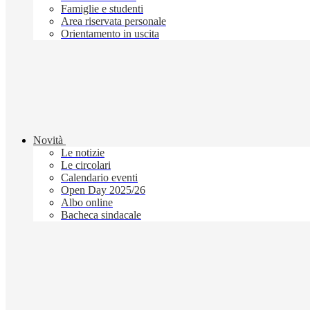
Famiglie e studenti
Area riservata personale
Orientamento in uscita
Novità
Le notizie
Le circolari
Calendario eventi
Open Day 2025/26
Albo online
Bacheca sindacale