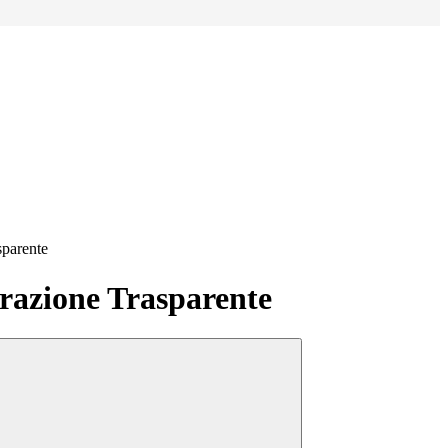
sparente
azione Trasparente