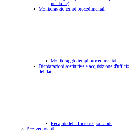
in tabelle)
Monitoraggio tempi procedimentali
Monitoraggio tempi procedimentali
Dichiarazioni sostitutive e acquisizione d'ufficio
dei dati
Recapiti dell'ufficio responsabile
Provvedimenti