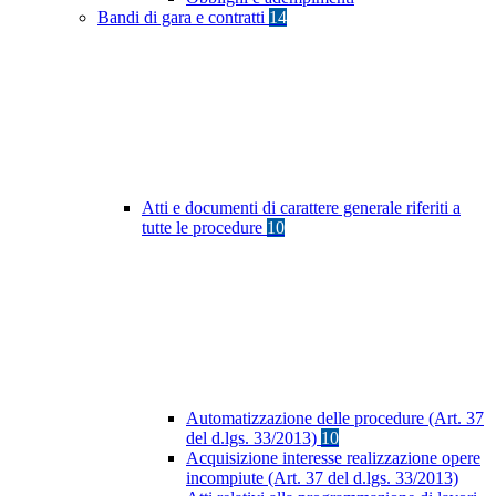
Bandi di gara e contratti
14
Atti e documenti di carattere generale riferiti a
tutte le procedure
10
Automatizzazione delle procedure (Art. 37
del d.lgs. 33/2013)
10
Acquisizione interesse realizzazione opere
incompiute (Art. 37 del d.lgs. 33/2013)