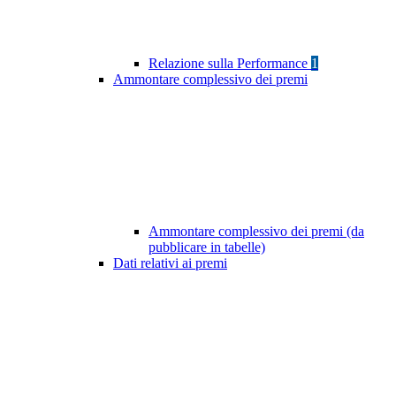
Relazione sulla Performance
1
Ammontare complessivo dei premi
Ammontare complessivo dei premi (da
pubblicare in tabelle)
Dati relativi ai premi