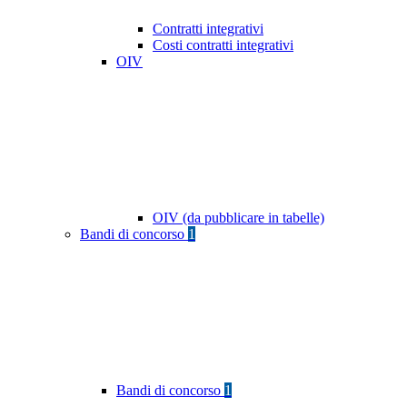
Contratti integrativi
Costi contratti integrativi
OIV
OIV (da pubblicare in tabelle)
Bandi di concorso
1
Bandi di concorso
1