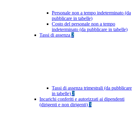
Personale non a tempo indeterminato (da
pubblicare in tabelle)
Costo del personale non a tempo
indeterminato (da pubblicare in tabelle)
Tassi di assenza
2
Tassi di assenza trimestrali (da pubblicare
in tabelle)
2
Incarichi conferiti e autorizzati ai dipendenti
(dirigenti e non dirigenti)
3