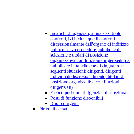
Incarichi dirigenziali, a qualsiasi titolo
conferiti, ivi inclusi quelli conferiti
discrezionalmente dall'organo di indirizzo
politico senza procedure pubbliche di
selezione e titolari di posizione
organizzativa con funzioni dirigenziali (da
pubblicare in tabelle che distinguano le
seguenti situazioni: dirigenti, dirigenti
individuati discrezionalmente, titolari di
posizione organizzativa con funzioni
dirigenziali)
Elenco posizioni dirigenziali discrezionali
Posti di funzione disponibili
Ruolo dirigenti
Dirigenti cessati