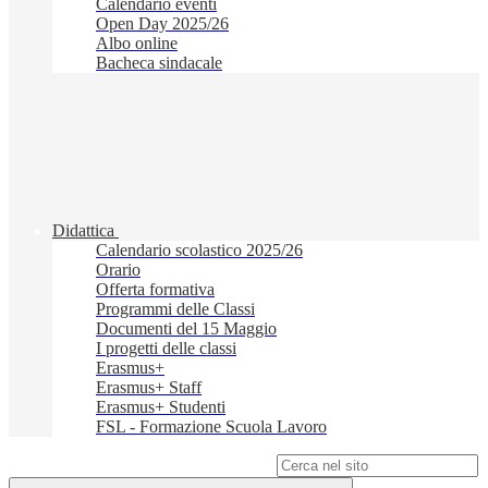
Calendario eventi
Open Day 2025/26
Albo online
Bacheca sindacale
Didattica
Calendario scolastico 2025/26
Orario
Offerta formativa
Programmi delle Classi
Documenti del 15 Maggio
I progetti delle classi
Erasmus+
Erasmus+ Staff
Erasmus+ Studenti
FSL - Formazione Scuola Lavoro
Campo di ricerca per le pagine del sito