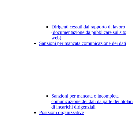
Dirigenti cessati dal rapporto di lavoro
(documentazione da pubblicare sul sito
web)
Sanzioni per mancata comunicazione dei dati
Sanzioni per mancata o incompleta
comunicazione dei dati da parte dei titolari
di incarichi dirigenziali
Posizioni organizzative