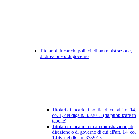
Titolari di incarichi politici, di amministrazione,
di direzione o di governo
Titolari di incarichi politici di cui all'art. 14,
co. 1, del dlgs n. 33/2013 (da pubblicare in
tabelle)
Titolari di incarichi di amministrazione, di
direzione o di governo di cui all'art. 14, co.
1-bis, del dlgs n. 33/2013