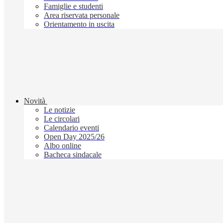
Famiglie e studenti
Area riservata personale
Orientamento in uscita
Novità
Le notizie
Le circolari
Calendario eventi
Open Day 2025/26
Albo online
Bacheca sindacale