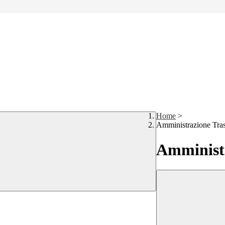
Home
>
Amministrazione Tra
Amministr