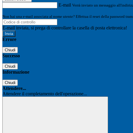
E-mail
Verrà inviato un messaggio all'indirizz
Non hai una e-mail associata al nome utente? Effettua il reset della password tram
E-mail inviata, si prega di controllare la casella di posta elettronica!
Errore
Chiudi
Successo
Chiudi
Informazione
Chiudi
Attendere...
Attendere il completamento dell'operazione...