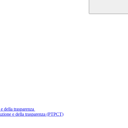
 e della trasparenza
ruzione e della trasparenza (PTPCT)