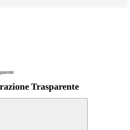
sparente
azione Trasparente