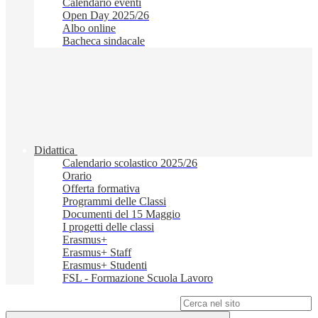
Calendario eventi
Open Day 2025/26
Albo online
Bacheca sindacale
Didattica
Calendario scolastico 2025/26
Orario
Offerta formativa
Programmi delle Classi
Documenti del 15 Maggio
I progetti delle classi
Erasmus+
Erasmus+ Staff
Erasmus+ Studenti
FSL - Formazione Scuola Lavoro
Campo di ricerca per le pagine del sito