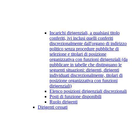
Incarichi dirigenziali, a qualsiasi titolo
conferiti, ivi inclusi quelli conferiti
discrezionalmente dall'organo di indirizzo
politico senza procedure pubbliche di
selezione e titolari di posizione
organizzativa con funzioni dirigenziali (da
pubblicare in tabelle che distinguano le
seguenti situazioni: dirigenti, dirigenti
individuati discrezionalmente, titolari di
posizione organizzativa con funzioni
dirigenziali)
Elenco posizioni dirigenziali discrezionali
Posti di funzione disponibili
Ruolo dirigenti
Dirigenti cessati