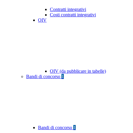
Contratti integrativi
Costi contratti integrativi
OIV
OIV (da pubblicare in tabelle)
Bandi di concorso
1
Bandi di concorso
1