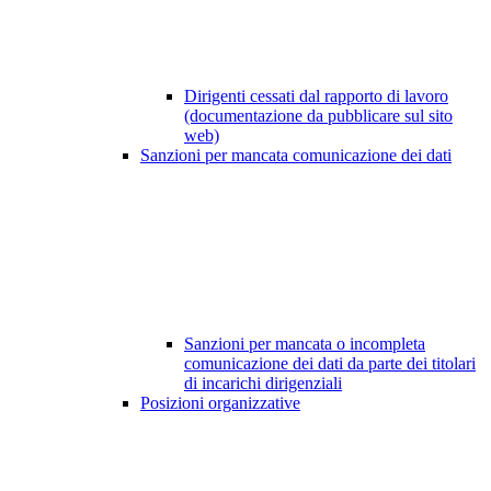
Dirigenti cessati dal rapporto di lavoro
(documentazione da pubblicare sul sito
web)
Sanzioni per mancata comunicazione dei dati
Sanzioni per mancata o incompleta
comunicazione dei dati da parte dei titolari
di incarichi dirigenziali
Posizioni organizzative