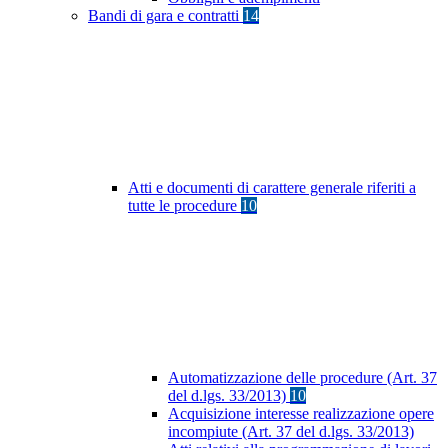
Bandi di gara e contratti
14
Atti e documenti di carattere generale riferiti a
tutte le procedure
10
Automatizzazione delle procedure (Art. 37
del d.lgs. 33/2013)
10
Acquisizione interesse realizzazione opere
incompiute (Art. 37 del d.lgs. 33/2013)