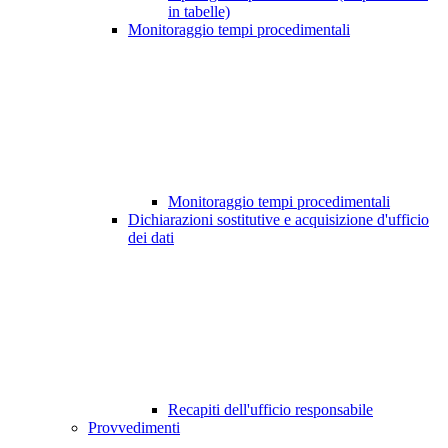
in tabelle)
Monitoraggio tempi procedimentali
Monitoraggio tempi procedimentali
Dichiarazioni sostitutive e acquisizione d'ufficio
dei dati
Recapiti dell'ufficio responsabile
Provvedimenti