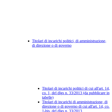
Titolari di incarichi politici, di amministrazione,
di direzione o di governo
Titolari di incarichi politici di cui all'art. 14,
co. 1, del dlgs n. 33/2013 (da pubblicare in
tabelle)
Titolari di incarichi di amministrazione, di
direzione o di governo di cui all'art. 14, co.
1-bis, del dlgs n. 33/2013