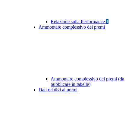
Relazione sulla Performance
1
Ammontare complessivo dei premi
Ammontare complessivo dei premi (da
pubblicare in tabelle)
Dati relativi ai premi