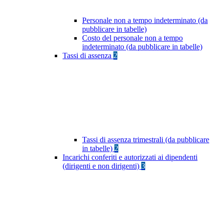
Personale non a tempo indeterminato (da
pubblicare in tabelle)
Costo del personale non a tempo
indeterminato (da pubblicare in tabelle)
Tassi di assenza
2
Tassi di assenza trimestrali (da pubblicare
in tabelle)
2
Incarichi conferiti e autorizzati ai dipendenti
(dirigenti e non dirigenti)
3