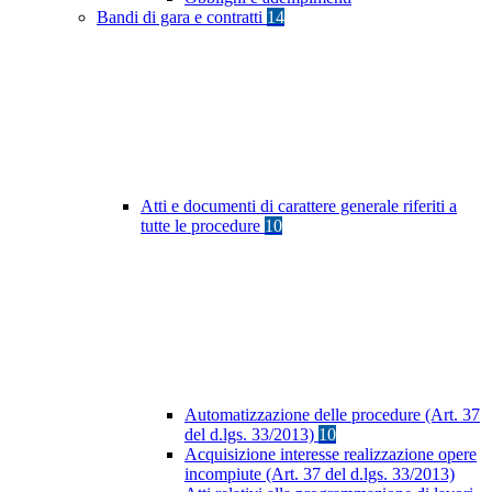
Bandi di gara e contratti
14
Atti e documenti di carattere generale riferiti a
tutte le procedure
10
Automatizzazione delle procedure (Art. 37
del d.lgs. 33/2013)
10
Acquisizione interesse realizzazione opere
incompiute (Art. 37 del d.lgs. 33/2013)