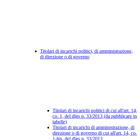
Titolari di incarichi politici, di amministrazione,
di direzione o di governo
Titolari di incarichi politici di cui all'art. 14,
co. 1, del dlgs n. 33/2013 (da pubblicare in
tabelle)
Titolari di incarichi di amministrazione, di
direzione o di governo di cui all'art. 14, co.
1-bis, del dlgs n. 33/2013