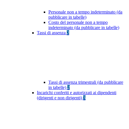
Personale non a tempo indeterminato (da
pubblicare in tabelle)
Costo del personale non a tempo
indeterminato (da pubblicare in tabelle)
Tassi di assenza
2
Tassi di assenza trimestrali (da pubblicare
in tabelle)
2
Incarichi conferiti e autorizzati ai dipendenti
(dirigenti e non dirigenti)
3