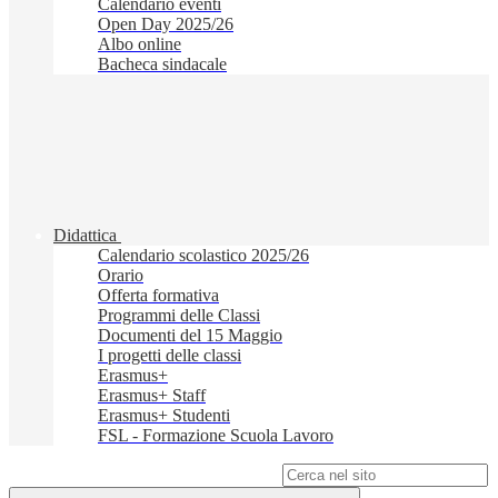
Calendario eventi
Open Day 2025/26
Albo online
Bacheca sindacale
Didattica
Calendario scolastico 2025/26
Orario
Offerta formativa
Programmi delle Classi
Documenti del 15 Maggio
I progetti delle classi
Erasmus+
Erasmus+ Staff
Erasmus+ Studenti
FSL - Formazione Scuola Lavoro
Campo di ricerca per le pagine del sito