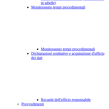
in tabelle)
Monitoraggio tempi procedimentali
Monitoraggio tempi procedimentali
Dichiarazioni sostitutive e acquisizione d'ufficio
dei dati
Recapiti dell'ufficio responsabile
Provvedimenti