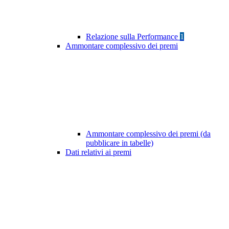
Relazione sulla Performance
1
Ammontare complessivo dei premi
Ammontare complessivo dei premi (da
pubblicare in tabelle)
Dati relativi ai premi