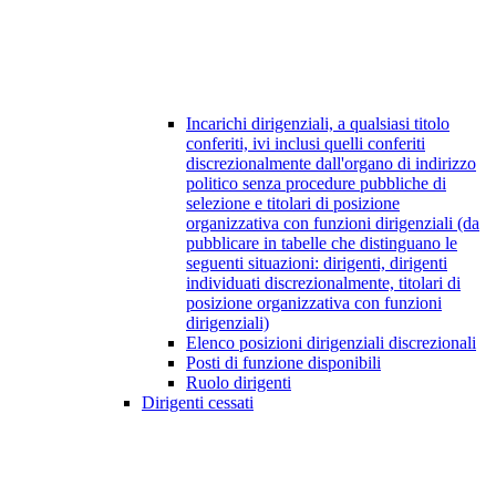
Incarichi dirigenziali, a qualsiasi titolo
conferiti, ivi inclusi quelli conferiti
discrezionalmente dall'organo di indirizzo
politico senza procedure pubbliche di
selezione e titolari di posizione
organizzativa con funzioni dirigenziali (da
pubblicare in tabelle che distinguano le
seguenti situazioni: dirigenti, dirigenti
individuati discrezionalmente, titolari di
posizione organizzativa con funzioni
dirigenziali)
Elenco posizioni dirigenziali discrezionali
Posti di funzione disponibili
Ruolo dirigenti
Dirigenti cessati