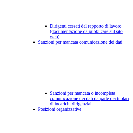
Dirigenti cessati dal rapporto di lavoro
(documentazione da pubblicare sul sito
web)
Sanzioni per mancata comunicazione dei dati
Sanzioni per mancata o incompleta
comunicazione dei dati da parte dei titolari
di incarichi dirigenziali
Posizioni organizzative