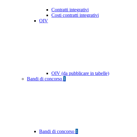
Contratti integrativi
Costi contratti integrativi
OIV
OIV (da pubblicare in tabelle)
Bandi di concorso
1
Bandi di concorso
1