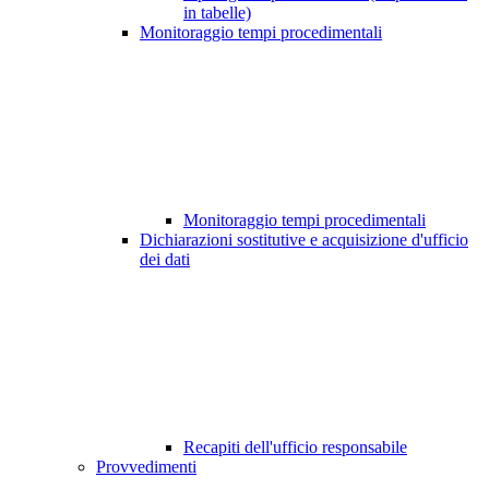
in tabelle)
Monitoraggio tempi procedimentali
Monitoraggio tempi procedimentali
Dichiarazioni sostitutive e acquisizione d'ufficio
dei dati
Recapiti dell'ufficio responsabile
Provvedimenti