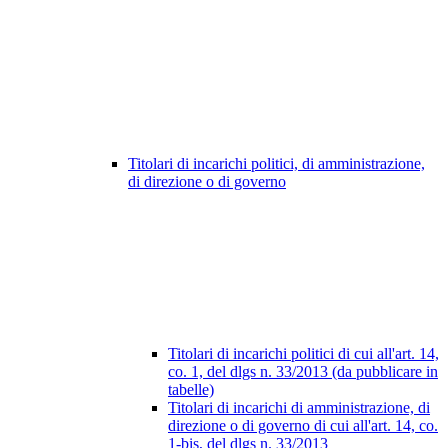
Titolari di incarichi politici, di amministrazione,
di direzione o di governo
Titolari di incarichi politici di cui all'art. 14,
co. 1, del dlgs n. 33/2013 (da pubblicare in
tabelle)
Titolari di incarichi di amministrazione, di
direzione o di governo di cui all'art. 14, co.
1-bis, del dlgs n. 33/2013