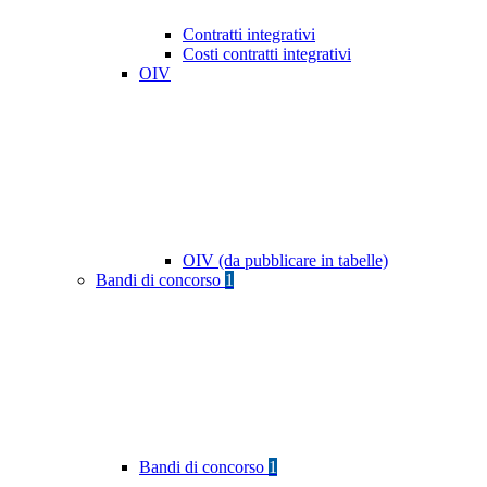
Contratti integrativi
Costi contratti integrativi
OIV
OIV (da pubblicare in tabelle)
Bandi di concorso
1
Bandi di concorso
1