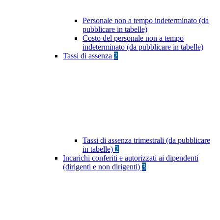
Personale non a tempo indeterminato (da
pubblicare in tabelle)
Costo del personale non a tempo
indeterminato (da pubblicare in tabelle)
Tassi di assenza
2
Tassi di assenza trimestrali (da pubblicare
in tabelle)
2
Incarichi conferiti e autorizzati ai dipendenti
(dirigenti e non dirigenti)
3