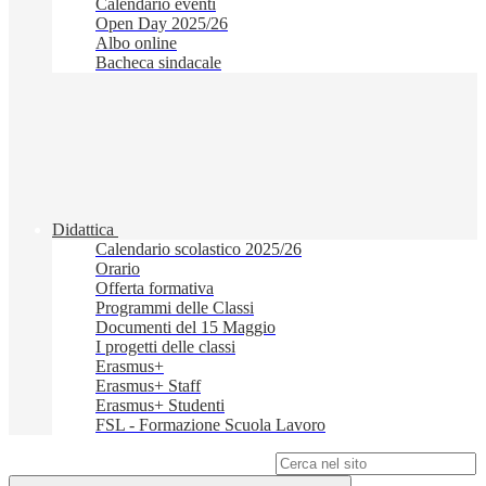
Calendario eventi
Open Day 2025/26
Albo online
Bacheca sindacale
Didattica
Calendario scolastico 2025/26
Orario
Offerta formativa
Programmi delle Classi
Documenti del 15 Maggio
I progetti delle classi
Erasmus+
Erasmus+ Staff
Erasmus+ Studenti
FSL - Formazione Scuola Lavoro
Campo di ricerca per le pagine del sito