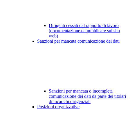
Dirigenti cessati dal rapporto di lavoro
(documentazione da pubblicare sul sito
web)
Sanzioni per mancata comunicazione dei dati
Sanzioni per mancata o incompleta
comunicazione dei dati da parte dei titolari
di incarichi dirigenziali
Posizioni organizzative