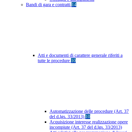
Bandi di gara e contratti
14
Atti e documenti di carattere generale riferiti a
tutte le procedure
10
Automatizzazione delle procedure (Art. 37
del d.lgs. 33/2013)
10
Acquisizione interesse realizzazione opere
incompiute (Art. 37 del d.lgs. 33/2013)