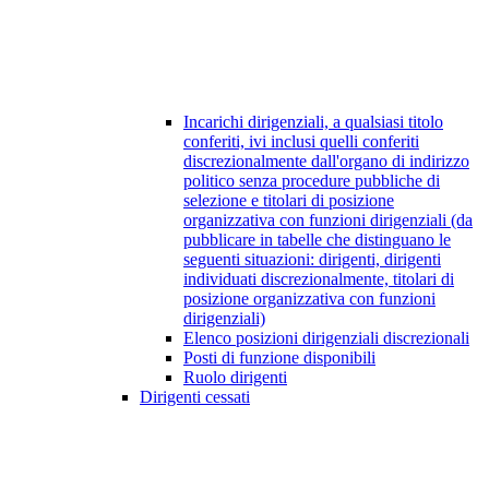
Incarichi dirigenziali, a qualsiasi titolo
conferiti, ivi inclusi quelli conferiti
discrezionalmente dall'organo di indirizzo
politico senza procedure pubbliche di
selezione e titolari di posizione
organizzativa con funzioni dirigenziali (da
pubblicare in tabelle che distinguano le
seguenti situazioni: dirigenti, dirigenti
individuati discrezionalmente, titolari di
posizione organizzativa con funzioni
dirigenziali)
Elenco posizioni dirigenziali discrezionali
Posti di funzione disponibili
Ruolo dirigenti
Dirigenti cessati