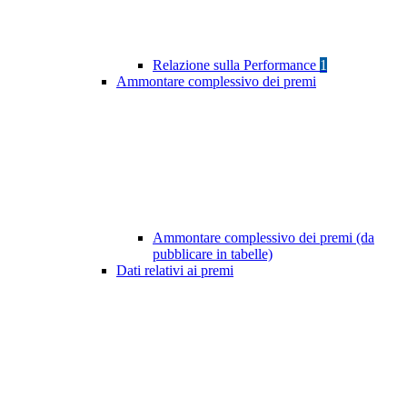
Relazione sulla Performance
1
Ammontare complessivo dei premi
Ammontare complessivo dei premi (da
pubblicare in tabelle)
Dati relativi ai premi