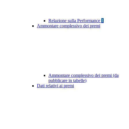
Relazione sulla Performance
1
Ammontare complessivo dei premi
Ammontare complessivo dei premi (da
pubblicare in tabelle)
Dati relativi ai premi