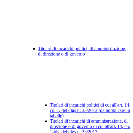
Titolari di incarichi politici, di amministrazione,
di direzione o di governo
Titolari di incarichi politici di cui all'art. 14,
co. 1, del dlgs n. 33/2013 (da pubblicare in
tabelle)
Titolari di incarichi di amministrazione, di
direzione o di governo di cui all'art. 14, co.
1-bis, del dlgs n. 33/2013