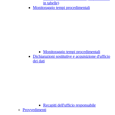
in tabelle)
Monitoraggio tempi procedimentali
Monitoraggio tempi procedimentali
Dichiarazioni sostitutive e acquisizione d'ufficio
dei dati
Recapiti dell'ufficio responsabile
Provvedimenti