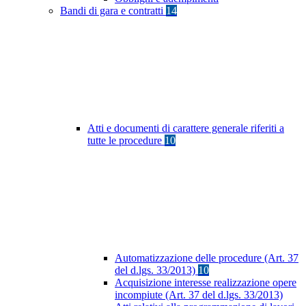
Bandi di gara e contratti
14
Atti e documenti di carattere generale riferiti a
tutte le procedure
10
Automatizzazione delle procedure (Art. 37
del d.lgs. 33/2013)
10
Acquisizione interesse realizzazione opere
incompiute (Art. 37 del d.lgs. 33/2013)