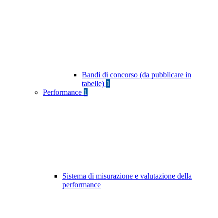
Bandi di concorso (da pubblicare in
tabelle)
1
Performance
1
Sistema di misurazione e valutazione della
performance