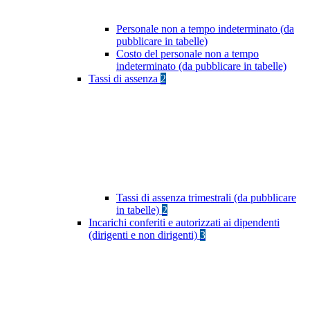
Personale non a tempo indeterminato (da
pubblicare in tabelle)
Costo del personale non a tempo
indeterminato (da pubblicare in tabelle)
Tassi di assenza
2
Tassi di assenza trimestrali (da pubblicare
in tabelle)
2
Incarichi conferiti e autorizzati ai dipendenti
(dirigenti e non dirigenti)
3