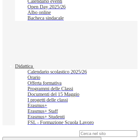
Calendario eventi
Open Day 2025/26
Albo online
Bacheca sindacale
Didattica
Calendario scolastico 2025/26
Orario
Offerta formativa
Programmi delle Classi
Documenti del 15 Maggio
I progetti delle classi
Erasmus+
Erasmus+ Staff
Erasmus+ Studenti
FSL - Formazione Scuola Lavoro
Campo di ricerca per le pagine del sito