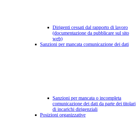
Dirigenti cessati dal rapporto di lavoro
(documentazione da pubblicare sul sito
web)
Sanzioni per mancata comunicazione dei dati
Sanzioni per mancata o incompleta
comunicazione dei dati da parte dei titolari
di incarichi dirigenziali
Posizioni organizzative