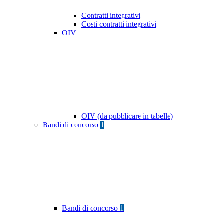
Contratti integrativi
Costi contratti integrativi
OIV
OIV (da pubblicare in tabelle)
Bandi di concorso
1
Bandi di concorso
1