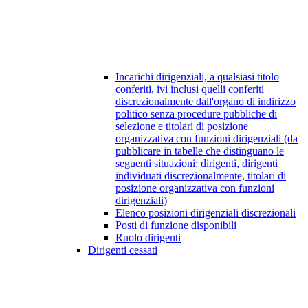
Incarichi dirigenziali, a qualsiasi titolo
conferiti, ivi inclusi quelli conferiti
discrezionalmente dall'organo di indirizzo
politico senza procedure pubbliche di
selezione e titolari di posizione
organizzativa con funzioni dirigenziali (da
pubblicare in tabelle che distinguano le
seguenti situazioni: dirigenti, dirigenti
individuati discrezionalmente, titolari di
posizione organizzativa con funzioni
dirigenziali)
Elenco posizioni dirigenziali discrezionali
Posti di funzione disponibili
Ruolo dirigenti
Dirigenti cessati