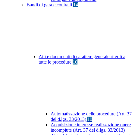
Bandi di gara e contratti
14
Atti e documenti di carattere generale riferiti a
tutte le procedure
10
Automatizzazione delle procedure (Art. 37
del d.lgs. 33/2013)
10
Acquisizione interesse realizzazione opere
incompiute (Art. 37 del d.lgs. 33/2013)