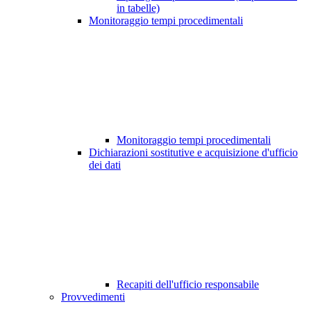
in tabelle)
Monitoraggio tempi procedimentali
Monitoraggio tempi procedimentali
Dichiarazioni sostitutive e acquisizione d'ufficio
dei dati
Recapiti dell'ufficio responsabile
Provvedimenti