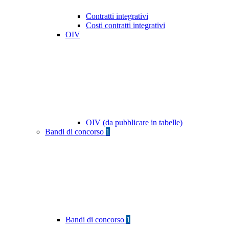
Contratti integrativi
Costi contratti integrativi
OIV
OIV (da pubblicare in tabelle)
Bandi di concorso
1
Bandi di concorso
1