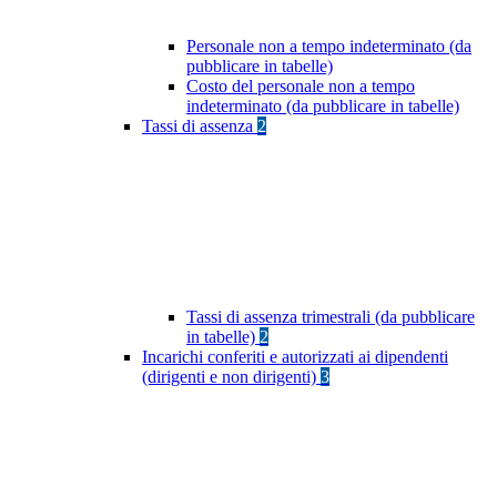
Personale non a tempo indeterminato (da
pubblicare in tabelle)
Costo del personale non a tempo
indeterminato (da pubblicare in tabelle)
Tassi di assenza
2
Tassi di assenza trimestrali (da pubblicare
in tabelle)
2
Incarichi conferiti e autorizzati ai dipendenti
(dirigenti e non dirigenti)
3