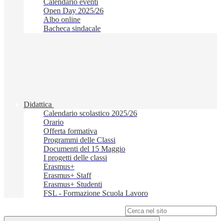
Calendario eventi
Open Day 2025/26
Albo online
Bacheca sindacale
Didattica
Calendario scolastico 2025/26
Orario
Offerta formativa
Programmi delle Classi
Documenti del 15 Maggio
I progetti delle classi
Erasmus+
Erasmus+ Staff
Erasmus+ Studenti
FSL - Formazione Scuola Lavoro
Campo di ricerca per le pagine del sito