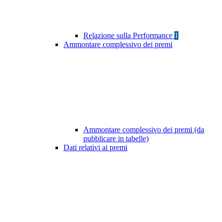
Relazione sulla Performance
1
Ammontare complessivo dei premi
Ammontare complessivo dei premi (da
pubblicare in tabelle)
Dati relativi ai premi