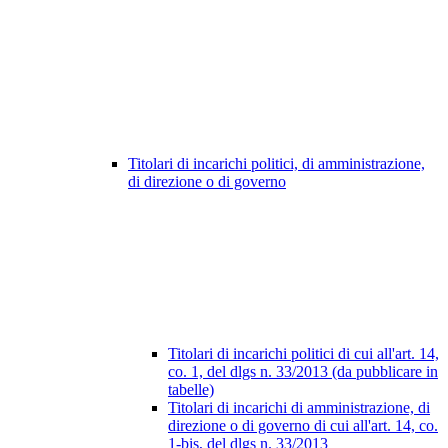
Titolari di incarichi politici, di amministrazione,
di direzione o di governo
Titolari di incarichi politici di cui all'art. 14,
co. 1, del dlgs n. 33/2013 (da pubblicare in
tabelle)
Titolari di incarichi di amministrazione, di
direzione o di governo di cui all'art. 14, co.
1-bis, del dlgs n. 33/2013