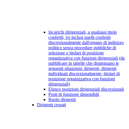
Incarichi dirigenziali, a qualsiasi titolo
conferiti, ivi inclusi quelli conferiti
discrezionalmente dall'organo di indirizzo
politico senza procedure pubbliche di
selezione e titolari di posizione
organizzativa con funzioni dirigenziali (da
pubblicare in tabelle che distinguano le
seguenti situazioni: dirigenti, dirigenti
individuati discrezionalmente, titolari di
posizione organizzativa con funzioni
dirigenziali)
Elenco posizioni dirigenziali discrezionali
Posti di funzione disponibili
Ruolo dirigenti
Dirigenti cessati