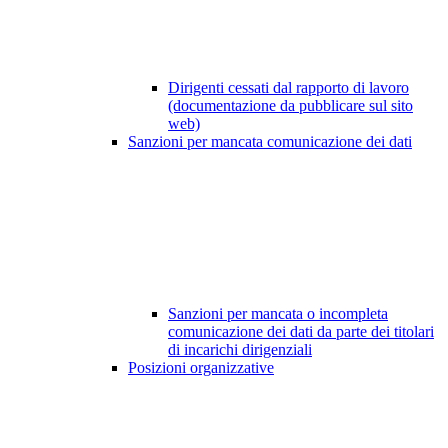
Dirigenti cessati dal rapporto di lavoro
(documentazione da pubblicare sul sito
web)
Sanzioni per mancata comunicazione dei dati
Sanzioni per mancata o incompleta
comunicazione dei dati da parte dei titolari
di incarichi dirigenziali
Posizioni organizzative