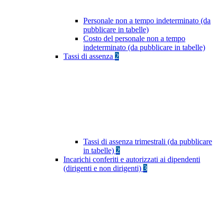
Personale non a tempo indeterminato (da
pubblicare in tabelle)
Costo del personale non a tempo
indeterminato (da pubblicare in tabelle)
Tassi di assenza
2
Tassi di assenza trimestrali (da pubblicare
in tabelle)
2
Incarichi conferiti e autorizzati ai dipendenti
(dirigenti e non dirigenti)
3