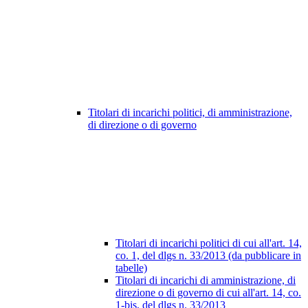
Titolari di incarichi politici, di amministrazione,
di direzione o di governo
Titolari di incarichi politici di cui all'art. 14,
co. 1, del dlgs n. 33/2013 (da pubblicare in
tabelle)
Titolari di incarichi di amministrazione, di
direzione o di governo di cui all'art. 14, co.
1-bis, del dlgs n. 33/2013