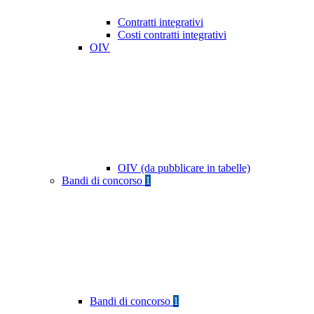
Contratti integrativi
Costi contratti integrativi
OIV
OIV (da pubblicare in tabelle)
Bandi di concorso
1
Bandi di concorso
1