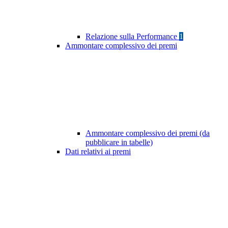
Relazione sulla Performance
1
Ammontare complessivo dei premi
Ammontare complessivo dei premi (da
pubblicare in tabelle)
Dati relativi ai premi