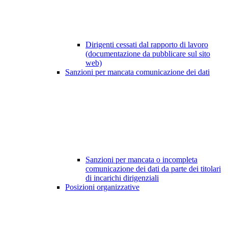
Dirigenti cessati dal rapporto di lavoro
(documentazione da pubblicare sul sito
web)
Sanzioni per mancata comunicazione dei dati
Sanzioni per mancata o incompleta
comunicazione dei dati da parte dei titolari
di incarichi dirigenziali
Posizioni organizzative