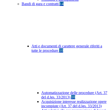
Bandi di gara e contratti
14
Atti e documenti di carattere generale riferiti a
tutte le procedure
10
Automatizzazione delle procedure (Art. 37
del d.lgs. 33/2013)
10
Acquisizione interesse realizzazione opere
incompiute (Art. 37 del d.lgs. 33/2013)