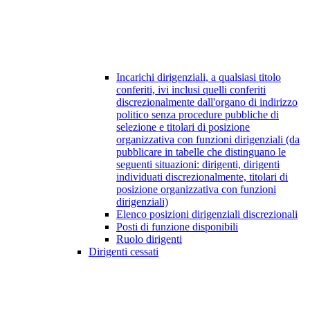
Incarichi dirigenziali, a qualsiasi titolo
conferiti, ivi inclusi quelli conferiti
discrezionalmente dall'organo di indirizzo
politico senza procedure pubbliche di
selezione e titolari di posizione
organizzativa con funzioni dirigenziali (da
pubblicare in tabelle che distinguano le
seguenti situazioni: dirigenti, dirigenti
individuati discrezionalmente, titolari di
posizione organizzativa con funzioni
dirigenziali)
Elenco posizioni dirigenziali discrezionali
Posti di funzione disponibili
Ruolo dirigenti
Dirigenti cessati