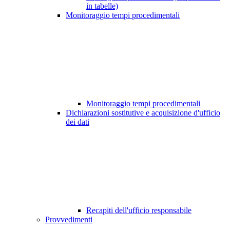
in tabelle)
Monitoraggio tempi procedimentali
Monitoraggio tempi procedimentali
Dichiarazioni sostitutive e acquisizione d'ufficio
dei dati
Recapiti dell'ufficio responsabile
Provvedimenti