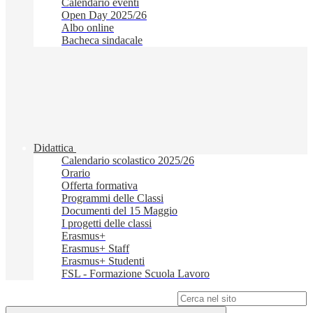
Calendario eventi
Open Day 2025/26
Albo online
Bacheca sindacale
Didattica
Calendario scolastico 2025/26
Orario
Offerta formativa
Programmi delle Classi
Documenti del 15 Maggio
I progetti delle classi
Erasmus+
Erasmus+ Staff
Erasmus+ Studenti
FSL - Formazione Scuola Lavoro
Campo di ricerca per le pagine del sito