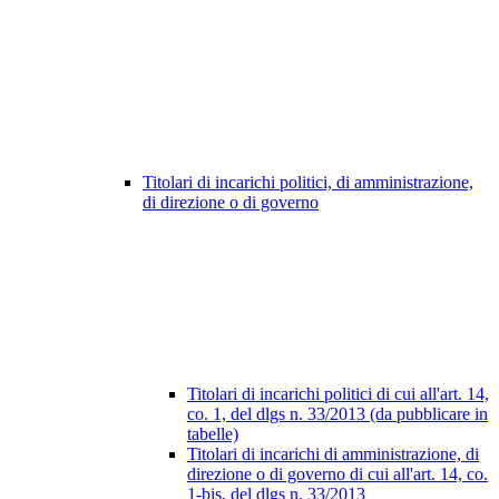
Titolari di incarichi politici, di amministrazione,
di direzione o di governo
Titolari di incarichi politici di cui all'art. 14,
co. 1, del dlgs n. 33/2013 (da pubblicare in
tabelle)
Titolari di incarichi di amministrazione, di
direzione o di governo di cui all'art. 14, co.
1-bis, del dlgs n. 33/2013