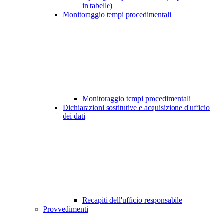
in tabelle)
Monitoraggio tempi procedimentali
Monitoraggio tempi procedimentali
Dichiarazioni sostitutive e acquisizione d'ufficio
dei dati
Recapiti dell'ufficio responsabile
Provvedimenti