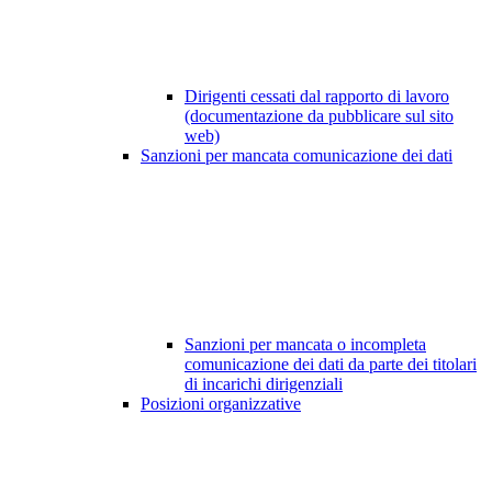
Dirigenti cessati dal rapporto di lavoro
(documentazione da pubblicare sul sito
web)
Sanzioni per mancata comunicazione dei dati
Sanzioni per mancata o incompleta
comunicazione dei dati da parte dei titolari
di incarichi dirigenziali
Posizioni organizzative