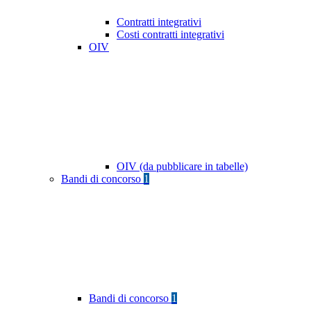
Contratti integrativi
Costi contratti integrativi
OIV
OIV (da pubblicare in tabelle)
Bandi di concorso
1
Bandi di concorso
1