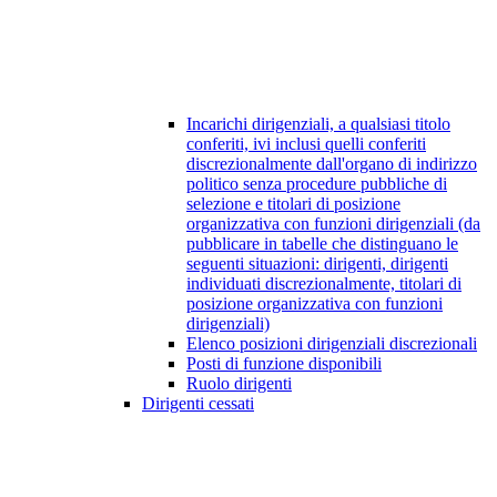
Incarichi dirigenziali, a qualsiasi titolo
conferiti, ivi inclusi quelli conferiti
discrezionalmente dall'organo di indirizzo
politico senza procedure pubbliche di
selezione e titolari di posizione
organizzativa con funzioni dirigenziali (da
pubblicare in tabelle che distinguano le
seguenti situazioni: dirigenti, dirigenti
individuati discrezionalmente, titolari di
posizione organizzativa con funzioni
dirigenziali)
Elenco posizioni dirigenziali discrezionali
Posti di funzione disponibili
Ruolo dirigenti
Dirigenti cessati