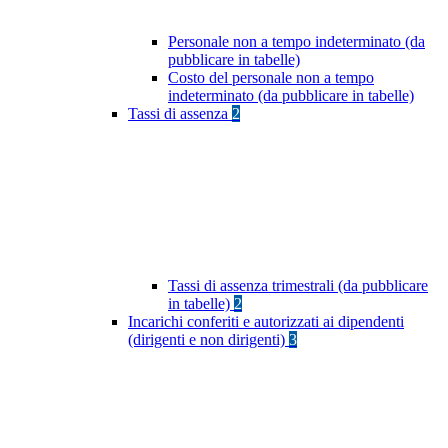
Personale non a tempo indeterminato (da
pubblicare in tabelle)
Costo del personale non a tempo
indeterminato (da pubblicare in tabelle)
Tassi di assenza
2
Tassi di assenza trimestrali (da pubblicare
in tabelle)
2
Incarichi conferiti e autorizzati ai dipendenti
(dirigenti e non dirigenti)
3