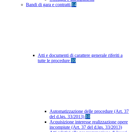
Bandi di gara e contratti
14
Atti e documenti di carattere generale riferiti a
tutte le procedure
10
Automatizzazione delle procedure (Art. 37
del d.lgs. 33/2013)
10
Acquisizione interesse realizzazione opere
incompiute (Art. 37 del d.lgs. 33/2013)