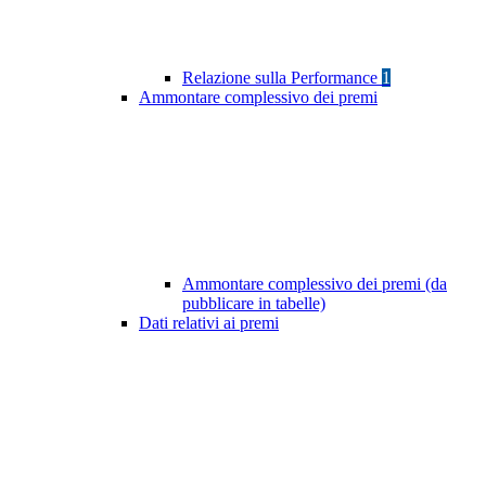
Relazione sulla Performance
1
Ammontare complessivo dei premi
Ammontare complessivo dei premi (da
pubblicare in tabelle)
Dati relativi ai premi