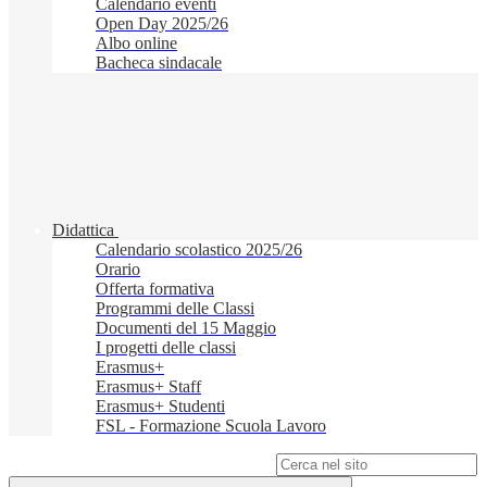
Calendario eventi
Open Day 2025/26
Albo online
Bacheca sindacale
Didattica
Calendario scolastico 2025/26
Orario
Offerta formativa
Programmi delle Classi
Documenti del 15 Maggio
I progetti delle classi
Erasmus+
Erasmus+ Staff
Erasmus+ Studenti
FSL - Formazione Scuola Lavoro
Campo di ricerca per le pagine del sito