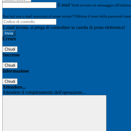
E-mail
Verrà inviato un messaggio all'indirizz
Non hai una e-mail associata al nome utente? Effettua il reset della password tram
E-mail inviata, si prega di controllare la casella di posta elettronica!
Errore
Chiudi
Successo
Chiudi
Informazione
Chiudi
Attendere...
Attendere il completamento dell'operazione...