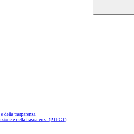
 e della trasparenza
ruzione e della trasparenza (PTPCT)