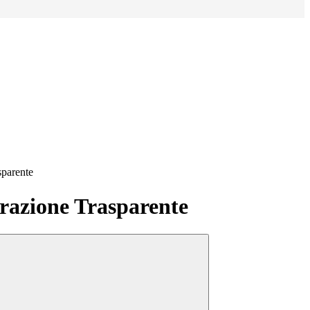
sparente
azione Trasparente