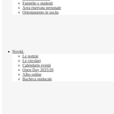
Famiglie e studenti
Area riservata personale
Orientamento in uscita
Novità
Le notizie
Le circolari
Calendario eventi
Open Day 2025/26
Albo online
Bacheca sindacale