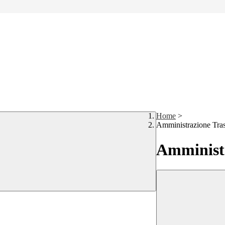
Home
>
Amministrazione Tra
Amministr