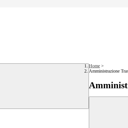
Home
>
Amministrazione Tra
Amministr