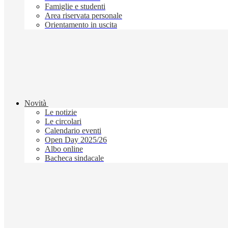
Famiglie e studenti
Area riservata personale
Orientamento in uscita
Novità
Le notizie
Le circolari
Calendario eventi
Open Day 2025/26
Albo online
Bacheca sindacale