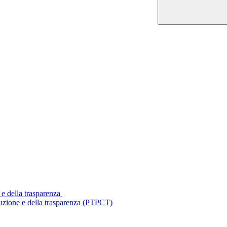
 e della trasparenza
ruzione e della trasparenza (PTPCT)