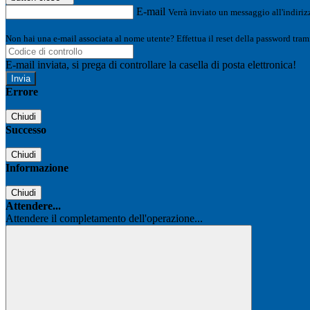
E-mail
Verrà inviato un messaggio all'indirizz
Non hai una e-mail associata al nome utente? Effettua il reset della password tram
E-mail inviata, si prega di controllare la casella di posta elettronica!
Errore
Chiudi
Successo
Chiudi
Informazione
Chiudi
Attendere...
Attendere il completamento dell'operazione...