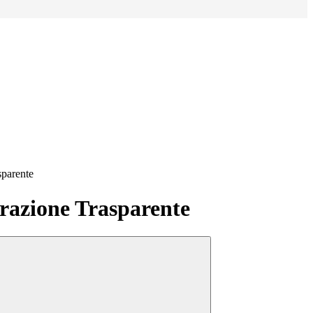
sparente
azione Trasparente