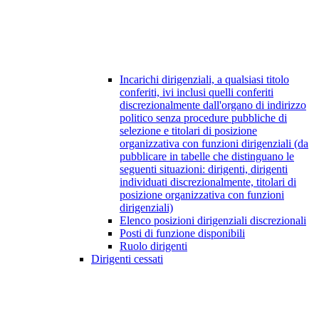
Incarichi dirigenziali, a qualsiasi titolo
conferiti, ivi inclusi quelli conferiti
discrezionalmente dall'organo di indirizzo
politico senza procedure pubbliche di
selezione e titolari di posizione
organizzativa con funzioni dirigenziali (da
pubblicare in tabelle che distinguano le
seguenti situazioni: dirigenti, dirigenti
individuati discrezionalmente, titolari di
posizione organizzativa con funzioni
dirigenziali)
Elenco posizioni dirigenziali discrezionali
Posti di funzione disponibili
Ruolo dirigenti
Dirigenti cessati