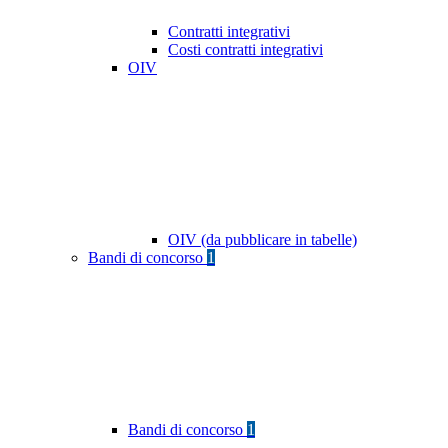
Contratti integrativi
Costi contratti integrativi
OIV
OIV (da pubblicare in tabelle)
Bandi di concorso
1
Bandi di concorso
1