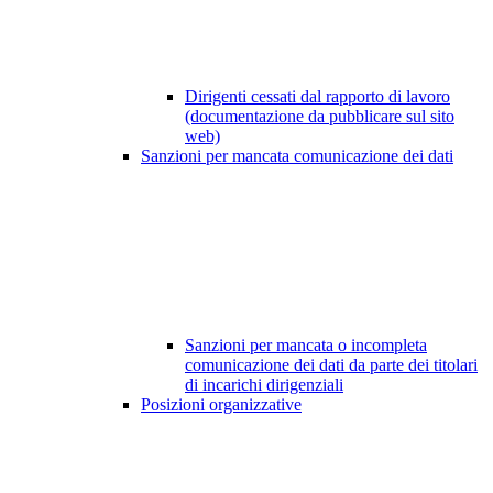
Dirigenti cessati dal rapporto di lavoro
(documentazione da pubblicare sul sito
web)
Sanzioni per mancata comunicazione dei dati
Sanzioni per mancata o incompleta
comunicazione dei dati da parte dei titolari
di incarichi dirigenziali
Posizioni organizzative