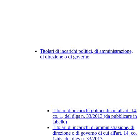
Titolari di incarichi politici, di amministrazione,
di direzione o di governo
Titolari di incarichi politici di cui all'art. 14,
co. 1, del dlgs n. 33/2013 (da pubblicare in
tabelle)
Titolari di incarichi di amministrazione, di
direzione o di governo di cui all'art. 14, co.
1-bis, del dlgs n. 33/2013