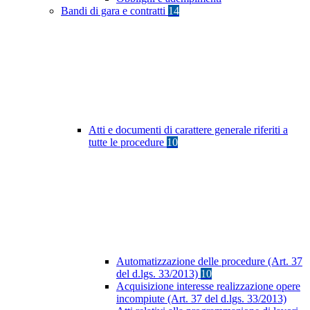
Bandi di gara e contratti
14
Atti e documenti di carattere generale riferiti a
tutte le procedure
10
Automatizzazione delle procedure (Art. 37
del d.lgs. 33/2013)
10
Acquisizione interesse realizzazione opere
incompiute (Art. 37 del d.lgs. 33/2013)