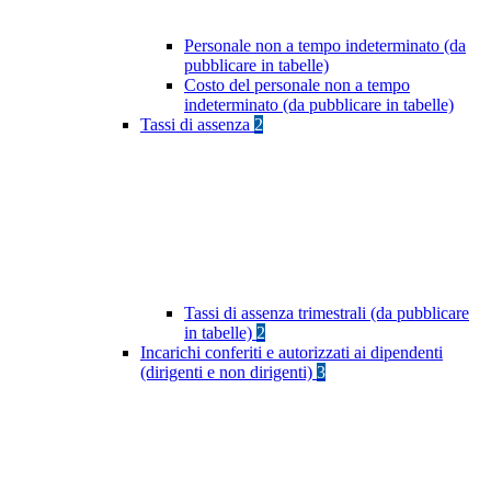
Personale non a tempo indeterminato (da
pubblicare in tabelle)
Costo del personale non a tempo
indeterminato (da pubblicare in tabelle)
Tassi di assenza
2
Tassi di assenza trimestrali (da pubblicare
in tabelle)
2
Incarichi conferiti e autorizzati ai dipendenti
(dirigenti e non dirigenti)
3