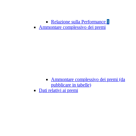
Relazione sulla Performance
1
Ammontare complessivo dei premi
Ammontare complessivo dei premi (da
pubblicare in tabelle)
Dati relativi ai premi