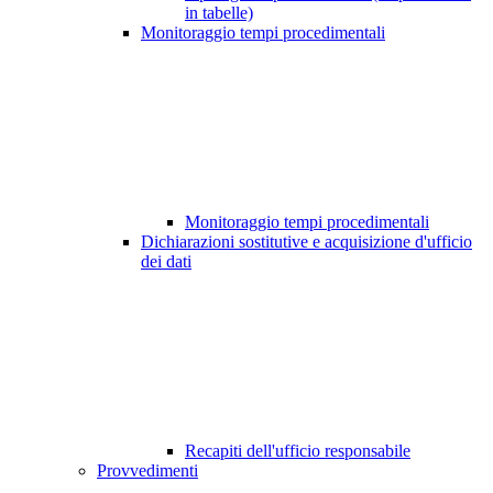
in tabelle)
Monitoraggio tempi procedimentali
Monitoraggio tempi procedimentali
Dichiarazioni sostitutive e acquisizione d'ufficio
dei dati
Recapiti dell'ufficio responsabile
Provvedimenti