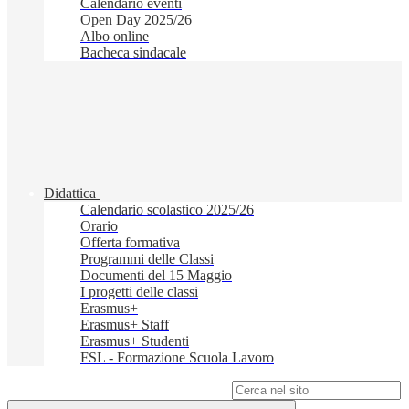
Calendario eventi
Open Day 2025/26
Albo online
Bacheca sindacale
Didattica
Calendario scolastico 2025/26
Orario
Offerta formativa
Programmi delle Classi
Documenti del 15 Maggio
I progetti delle classi
Erasmus+
Erasmus+ Staff
Erasmus+ Studenti
FSL - Formazione Scuola Lavoro
Campo di ricerca per le pagine del sito