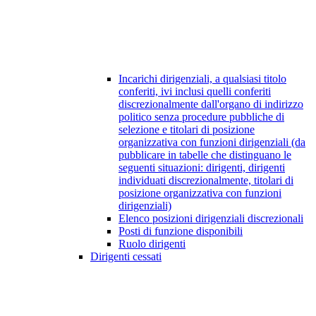
Incarichi dirigenziali, a qualsiasi titolo
conferiti, ivi inclusi quelli conferiti
discrezionalmente dall'organo di indirizzo
politico senza procedure pubbliche di
selezione e titolari di posizione
organizzativa con funzioni dirigenziali (da
pubblicare in tabelle che distinguano le
seguenti situazioni: dirigenti, dirigenti
individuati discrezionalmente, titolari di
posizione organizzativa con funzioni
dirigenziali)
Elenco posizioni dirigenziali discrezionali
Posti di funzione disponibili
Ruolo dirigenti
Dirigenti cessati