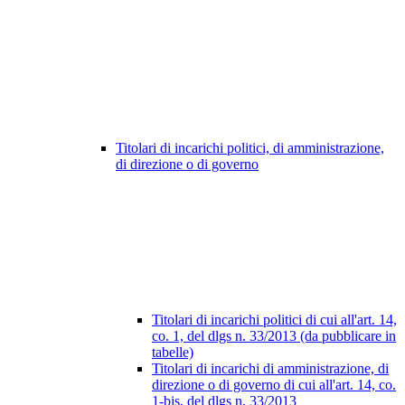
Titolari di incarichi politici, di amministrazione,
di direzione o di governo
Titolari di incarichi politici di cui all'art. 14,
co. 1, del dlgs n. 33/2013 (da pubblicare in
tabelle)
Titolari di incarichi di amministrazione, di
direzione o di governo di cui all'art. 14, co.
1-bis, del dlgs n. 33/2013