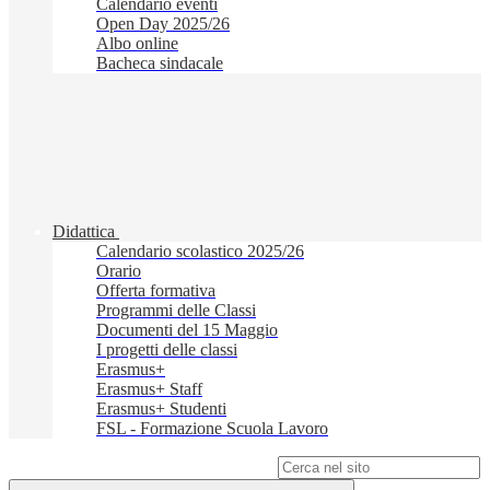
Calendario eventi
Open Day 2025/26
Albo online
Bacheca sindacale
Didattica
Calendario scolastico 2025/26
Orario
Offerta formativa
Programmi delle Classi
Documenti del 15 Maggio
I progetti delle classi
Erasmus+
Erasmus+ Staff
Erasmus+ Studenti
FSL - Formazione Scuola Lavoro
Campo di ricerca per le pagine del sito