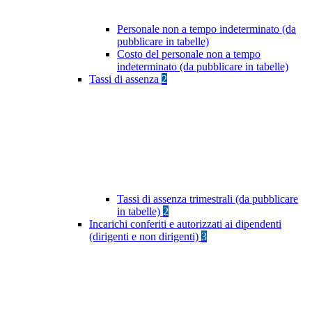
Personale non a tempo indeterminato (da
pubblicare in tabelle)
Costo del personale non a tempo
indeterminato (da pubblicare in tabelle)
Tassi di assenza
2
Tassi di assenza trimestrali (da pubblicare
in tabelle)
2
Incarichi conferiti e autorizzati ai dipendenti
(dirigenti e non dirigenti)
3