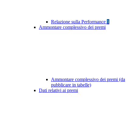
Relazione sulla Performance
1
Ammontare complessivo dei premi
Ammontare complessivo dei premi (da
pubblicare in tabelle)
Dati relativi ai premi