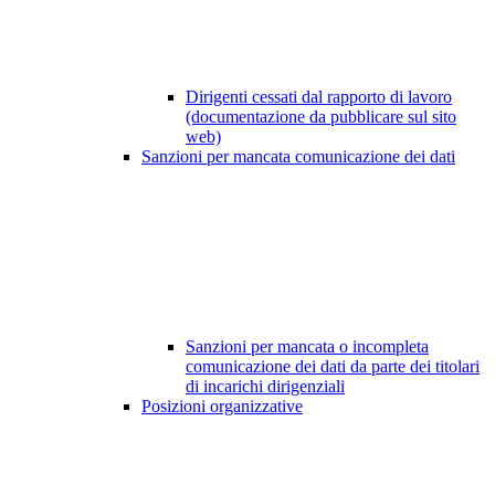
Dirigenti cessati dal rapporto di lavoro
(documentazione da pubblicare sul sito
web)
Sanzioni per mancata comunicazione dei dati
Sanzioni per mancata o incompleta
comunicazione dei dati da parte dei titolari
di incarichi dirigenziali
Posizioni organizzative