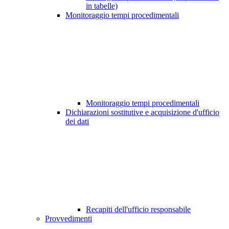
in tabelle)
Monitoraggio tempi procedimentali
Monitoraggio tempi procedimentali
Dichiarazioni sostitutive e acquisizione d'ufficio
dei dati
Recapiti dell'ufficio responsabile
Provvedimenti