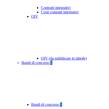
Contratti integrativi
Costi contratti integrativi
OIV
OIV (da pubblicare in tabelle)
Bandi di concorso
1
Bandi di concorso
1