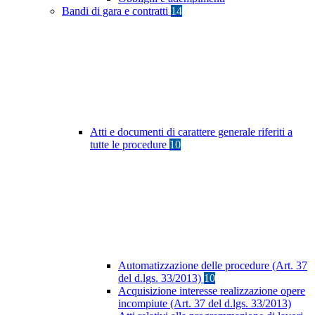
Bandi di gara e contratti
14
Atti e documenti di carattere generale riferiti a
tutte le procedure
10
Automatizzazione delle procedure (Art. 37
del d.lgs. 33/2013)
10
Acquisizione interesse realizzazione opere
incompiute (Art. 37 del d.lgs. 33/2013)