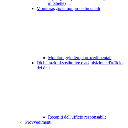
in tabelle)
Monitoraggio tempi procedimentali
Monitoraggio tempi procedimentali
Dichiarazioni sostitutive e acquisizione d'ufficio
dei dati
Recapiti dell'ufficio responsabile
Provvedimenti