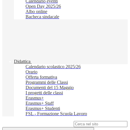
Calendario eventi
Open Day 2025/26
Albo online
Bacheca sindacale
Didattica
Calendario scolastico 2025/26
Orario
Offerta formativa
Programmi delle Classi
Documenti del 15 Maggio
I progetti delle classi
Erasmus+
Erasmus+ Staff
Erasmus+ Studenti
FSL - Formazione Scuola Lavoro
Campo di ricerca per le pagine del sito