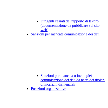
Dirigenti cessati dal rapporto di lavoro
(documentazione da pubblicare sul sito
web)
Sanzioni per mancata comunicazione dei dati
Sanzioni per mancata o incompleta
comunicazione dei dati da parte dei titolari
di incarichi dirigenziali
Posizioni organizzative