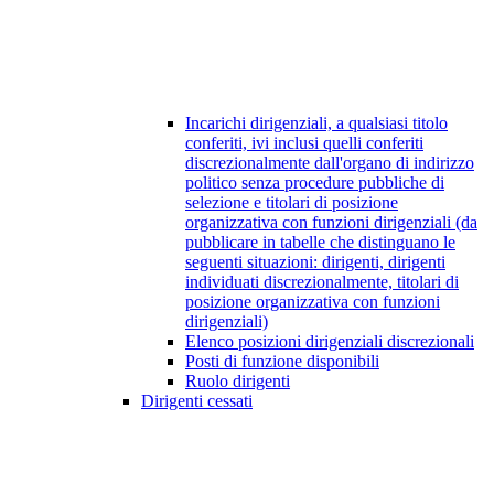
Incarichi dirigenziali, a qualsiasi titolo
conferiti, ivi inclusi quelli conferiti
discrezionalmente dall'organo di indirizzo
politico senza procedure pubbliche di
selezione e titolari di posizione
organizzativa con funzioni dirigenziali (da
pubblicare in tabelle che distinguano le
seguenti situazioni: dirigenti, dirigenti
individuati discrezionalmente, titolari di
posizione organizzativa con funzioni
dirigenziali)
Elenco posizioni dirigenziali discrezionali
Posti di funzione disponibili
Ruolo dirigenti
Dirigenti cessati