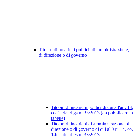
Titolari di incarichi politici, di amministrazione,
di direzione o di governo
Titolari di incarichi politici di cui all'art. 14,
co. 1, del dlgs n. 33/2013 (da pubblicare in
tabelle)
Titolari di incarichi di amministrazione, di
direzione o di governo di cui all'art. 14, co.
1-bis, del dlgs n. 33/2013