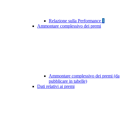
Relazione sulla Performance
1
Ammontare complessivo dei premi
Ammontare complessivo dei premi (da
pubblicare in tabelle)
Dati relativi ai premi