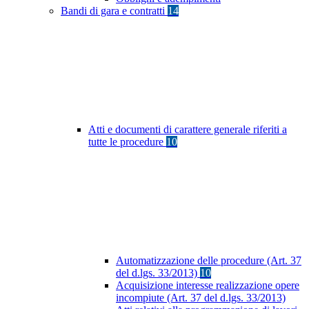
Bandi di gara e contratti
14
Atti e documenti di carattere generale riferiti a
tutte le procedure
10
Automatizzazione delle procedure (Art. 37
del d.lgs. 33/2013)
10
Acquisizione interesse realizzazione opere
incompiute (Art. 37 del d.lgs. 33/2013)