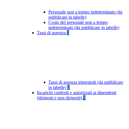
Personale non a tempo indeterminato (da
pubblicare in tabelle)
Costo del personale non a tempo
indeterminato (da pubblicare in tabelle)
Tassi di assenza
2
Tassi di assenza trimestrali (da pubblicare
in tabelle)
2
Incarichi conferiti e autorizzati ai dipendenti
(dirigenti e non dirigenti)
3