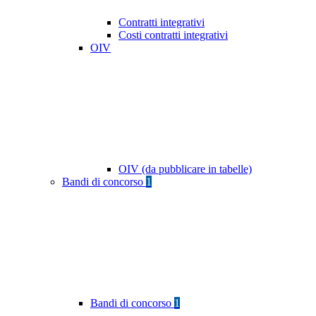
Contratti integrativi
Costi contratti integrativi
OIV
OIV (da pubblicare in tabelle)
Bandi di concorso
1
Bandi di concorso
1