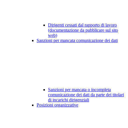
Dirigenti cessati dal rapporto di lavoro
(documentazione da pubblicare sul sito
web)
Sanzioni per mancata comunicazione dei dati
Sanzioni per mancata o incompleta
comunicazione dei dati da parte dei titolari
di incarichi dirigenziali
Posizioni organizzative