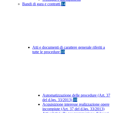
Bandi di gara e contratti
14
Atti e documenti di carattere generale riferiti a
tutte le procedure
10
Automatizzazione delle procedure (Art. 37
del d.lgs. 33/2013)
10
Acquisizione interesse realizzazione opere
incompiute (Art. 37 del d.lgs. 33/2013)