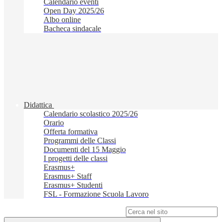
Calendario eventi
Open Day 2025/26
Albo online
Bacheca sindacale
Didattica
Calendario scolastico 2025/26
Orario
Offerta formativa
Programmi delle Classi
Documenti del 15 Maggio
I progetti delle classi
Erasmus+
Erasmus+ Staff
Erasmus+ Studenti
FSL - Formazione Scuola Lavoro
Campo di ricerca per le pagine del sito