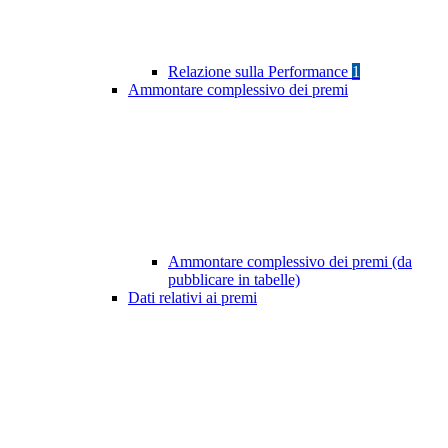
Relazione sulla Performance
1
Ammontare complessivo dei premi
Ammontare complessivo dei premi (da
pubblicare in tabelle)
Dati relativi ai premi