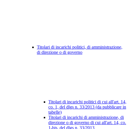
Titolari di incarichi politici, di amministrazione,
di direzione o di governo
Titolari di incarichi politici di cui all'art. 14,
co. 1, del dlgs n. 33/2013 (da pubblicare in
tabelle)
Titolari di incarichi di amministrazione, di
direzione o di governo di cui all'art. 14, co.
1-bis, del dlgs n. 33/2013