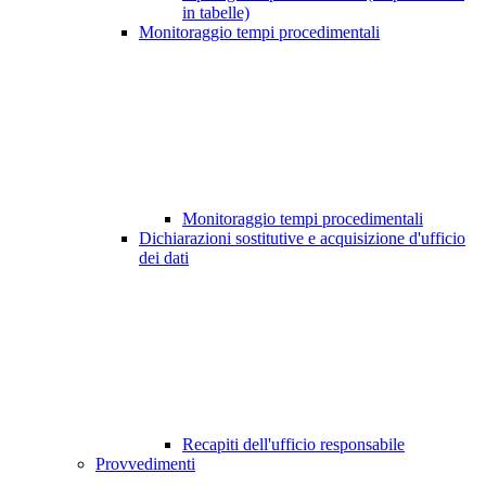
in tabelle)
Monitoraggio tempi procedimentali
Monitoraggio tempi procedimentali
Dichiarazioni sostitutive e acquisizione d'ufficio
dei dati
Recapiti dell'ufficio responsabile
Provvedimenti