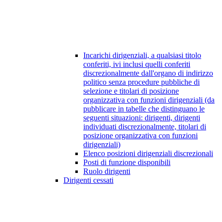
Incarichi dirigenziali, a qualsiasi titolo
conferiti, ivi inclusi quelli conferiti
discrezionalmente dall'organo di indirizzo
politico senza procedure pubbliche di
selezione e titolari di posizione
organizzativa con funzioni dirigenziali (da
pubblicare in tabelle che distinguano le
seguenti situazioni: dirigenti, dirigenti
individuati discrezionalmente, titolari di
posizione organizzativa con funzioni
dirigenziali)
Elenco posizioni dirigenziali discrezionali
Posti di funzione disponibili
Ruolo dirigenti
Dirigenti cessati