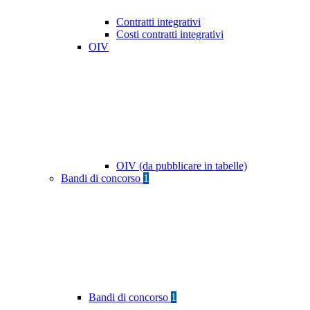
Contratti integrativi
Costi contratti integrativi
OIV
OIV (da pubblicare in tabelle)
Bandi di concorso
1
Bandi di concorso
1