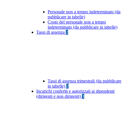
Personale non a tempo indeterminato (da
pubblicare in tabelle)
Costo del personale non a tempo
indeterminato (da pubblicare in tabelle)
Tassi di assenza
2
Tassi di assenza trimestrali (da pubblicare
in tabelle)
2
Incarichi conferiti e autorizzati ai dipendenti
(dirigenti e non dirigenti)
3