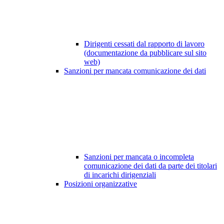
Dirigenti cessati dal rapporto di lavoro
(documentazione da pubblicare sul sito
web)
Sanzioni per mancata comunicazione dei dati
Sanzioni per mancata o incompleta
comunicazione dei dati da parte dei titolari
di incarichi dirigenziali
Posizioni organizzative