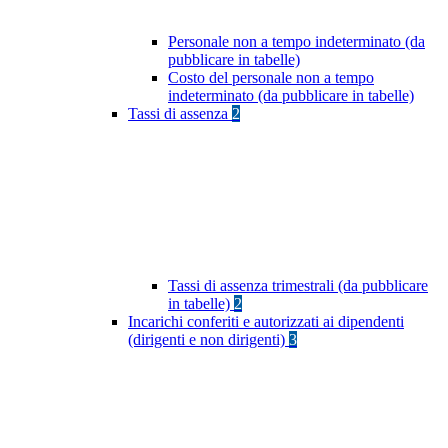
Personale non a tempo indeterminato (da
pubblicare in tabelle)
Costo del personale non a tempo
indeterminato (da pubblicare in tabelle)
Tassi di assenza
2
Tassi di assenza trimestrali (da pubblicare
in tabelle)
2
Incarichi conferiti e autorizzati ai dipendenti
(dirigenti e non dirigenti)
3