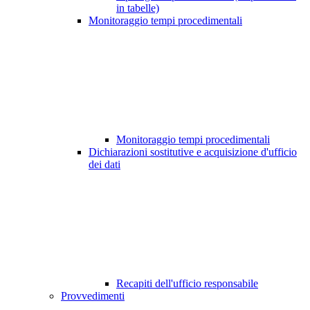
in tabelle)
Monitoraggio tempi procedimentali
Monitoraggio tempi procedimentali
Dichiarazioni sostitutive e acquisizione d'ufficio
dei dati
Recapiti dell'ufficio responsabile
Provvedimenti