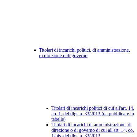
Titolari di incarichi politici, di amministrazione,
di direzione o di governo
Titolari di incarichi politici di cui all'art. 14,
co. 1, del dlgs n. 33/2013 (da pubblicare in
tabelle)
Titolari di incarichi di amministrazione, di
direzione o di governo di cui all'art. 14, co.
1-bis, del dlgs n. 33/2013