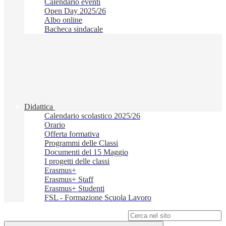
Calendario eventi
Open Day 2025/26
Albo online
Bacheca sindacale
Didattica
Calendario scolastico 2025/26
Orario
Offerta formativa
Programmi delle Classi
Documenti del 15 Maggio
I progetti delle classi
Erasmus+
Erasmus+ Staff
Erasmus+ Studenti
FSL - Formazione Scuola Lavoro
Campo di ricerca per le pagine del sito