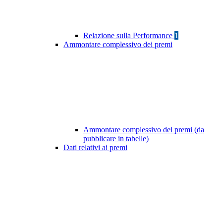
Relazione sulla Performance
1
Ammontare complessivo dei premi
Ammontare complessivo dei premi (da
pubblicare in tabelle)
Dati relativi ai premi