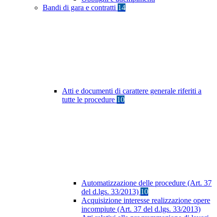
Bandi di gara e contratti
14
Atti e documenti di carattere generale riferiti a
tutte le procedure
10
Automatizzazione delle procedure (Art. 37
del d.lgs. 33/2013)
10
Acquisizione interesse realizzazione opere
incompiute (Art. 37 del d.lgs. 33/2013)