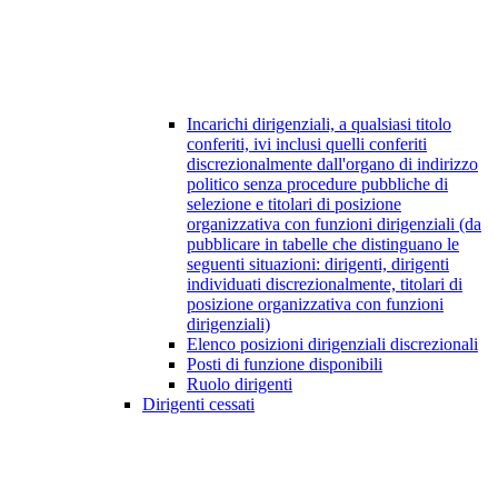
Incarichi dirigenziali, a qualsiasi titolo
conferiti, ivi inclusi quelli conferiti
discrezionalmente dall'organo di indirizzo
politico senza procedure pubbliche di
selezione e titolari di posizione
organizzativa con funzioni dirigenziali (da
pubblicare in tabelle che distinguano le
seguenti situazioni: dirigenti, dirigenti
individuati discrezionalmente, titolari di
posizione organizzativa con funzioni
dirigenziali)
Elenco posizioni dirigenziali discrezionali
Posti di funzione disponibili
Ruolo dirigenti
Dirigenti cessati