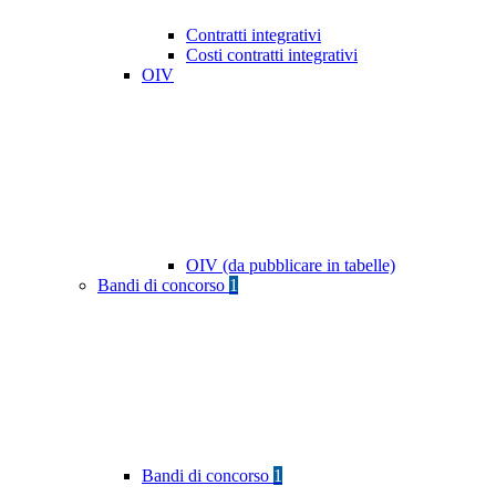
Contratti integrativi
Costi contratti integrativi
OIV
OIV (da pubblicare in tabelle)
Bandi di concorso
1
Bandi di concorso
1