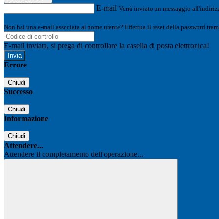
E-mail
Verrà inviato un messaggio all'indirizz
Non hai una e-mail associata al nome utente? Effettua il reset della password tram
E-mail inviata, si prega di controllare la casella di posta elettronica!
Errore
Chiudi
Successo
Chiudi
Informazione
Chiudi
Attendere...
Attendere il completamento dell'operazione...