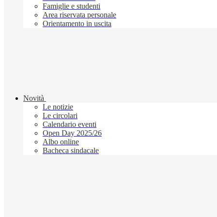
Famiglie e studenti
Area riservata personale
Orientamento in uscita
Novità
Le notizie
Le circolari
Calendario eventi
Open Day 2025/26
Albo online
Bacheca sindacale