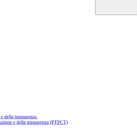
 e della trasparenza
ruzione e della trasparenza (PTPCT)