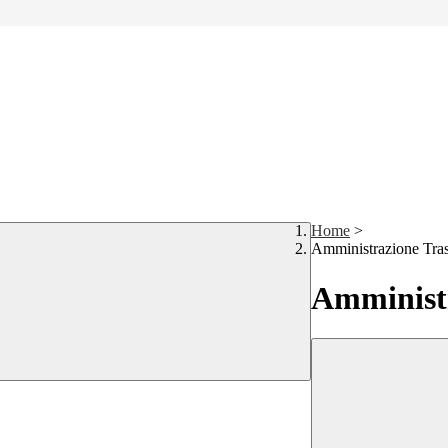
Home
>
Amministrazione Tra
Amministr