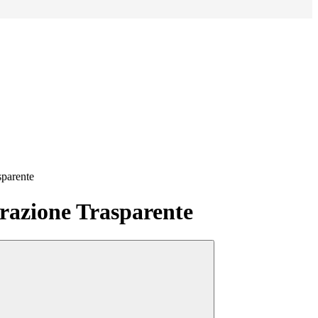
sparente
azione Trasparente