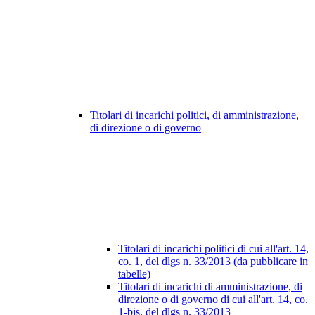
Titolari di incarichi politici, di amministrazione,
di direzione o di governo
Titolari di incarichi politici di cui all'art. 14,
co. 1, del dlgs n. 33/2013 (da pubblicare in
tabelle)
Titolari di incarichi di amministrazione, di
direzione o di governo di cui all'art. 14, co.
1-bis, del dlgs n. 33/2013