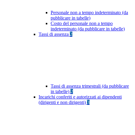
Personale non a tempo indeterminato (da
pubblicare in tabelle)
Costo del personale non a tempo
indeterminato (da pubblicare in tabelle)
Tassi di assenza
2
Tassi di assenza trimestrali (da pubblicare
in tabelle)
2
Incarichi conferiti e autorizzati ai dipendenti
(dirigenti e non dirigenti)
3