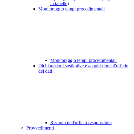
in tabelle)
Monitoraggio tempi procedimentali
Monitoraggio tempi procedimentali
Dichiarazioni sostitutive e acquisizione d'ufficio
dei dati
Recapiti dell'ufficio responsabile
Provvedimenti