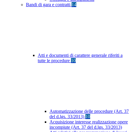
Bandi di gara e contratti
14
Atti e documenti di carattere generale riferiti a
tutte le procedure
10
Automatizzazione delle procedure (Art. 37
del d.lgs. 33/2013)
10
Acquisizione interesse realizzazione opere
incompiute (Art. 37 del d.lgs. 33/2013)