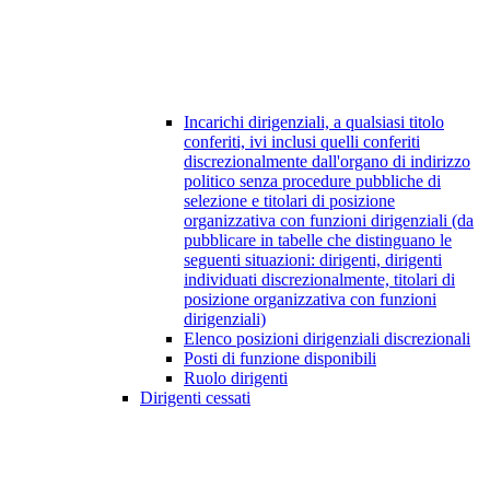
Incarichi dirigenziali, a qualsiasi titolo
conferiti, ivi inclusi quelli conferiti
discrezionalmente dall'organo di indirizzo
politico senza procedure pubbliche di
selezione e titolari di posizione
organizzativa con funzioni dirigenziali (da
pubblicare in tabelle che distinguano le
seguenti situazioni: dirigenti, dirigenti
individuati discrezionalmente, titolari di
posizione organizzativa con funzioni
dirigenziali)
Elenco posizioni dirigenziali discrezionali
Posti di funzione disponibili
Ruolo dirigenti
Dirigenti cessati