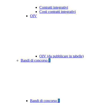
Contratti integrativi
Costi contratti integrativi
OIV
OIV (da pubblicare in tabelle)
Bandi di concorso
1
Bandi di concorso
1