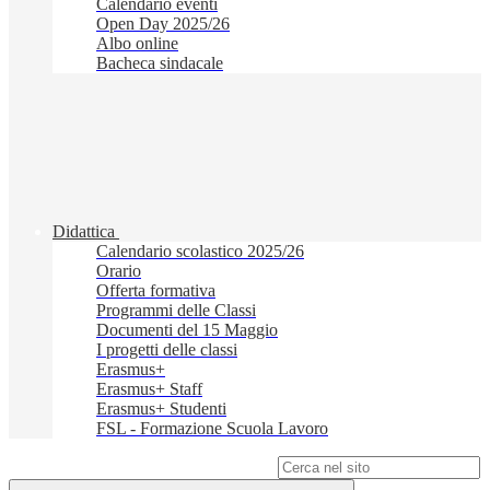
Calendario eventi
Open Day 2025/26
Albo online
Bacheca sindacale
Didattica
Calendario scolastico 2025/26
Orario
Offerta formativa
Programmi delle Classi
Documenti del 15 Maggio
I progetti delle classi
Erasmus+
Erasmus+ Staff
Erasmus+ Studenti
FSL - Formazione Scuola Lavoro
Campo di ricerca per le pagine del sito