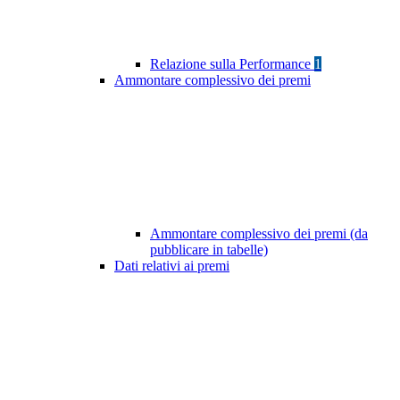
Relazione sulla Performance
1
Ammontare complessivo dei premi
Ammontare complessivo dei premi (da
pubblicare in tabelle)
Dati relativi ai premi