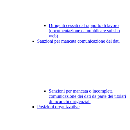
Dirigenti cessati dal rapporto di lavoro
(documentazione da pubblicare sul sito
web)
Sanzioni per mancata comunicazione dei dati
Sanzioni per mancata o incompleta
comunicazione dei dati da parte dei titolari
di incarichi dirigenziali
Posizioni organizzative