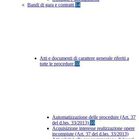
Bandi di gara e contratti
14
Atti e documenti di carattere generale riferiti a
tutte le procedure
10
Automatizzazione delle procedure (Art. 37
del d.lgs. 33/2013)
10
Acquisizione interesse realizzazione opere
incompiute (Art. 37 del d.lgs. 33/2013)