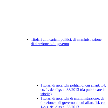
Titolari di incarichi politici, di amministrazione,
di direzione o di governo
Titolari di incarichi politici di cui all'art. 14,
co. 1, del dlgs n. 33/2013 (da pubblicare in
tabelle)
Titolari di incarichi di amministrazione, di
direzione o di governo di cui all'art. 14, co.
1-bis, del dlgs n. 33/2013