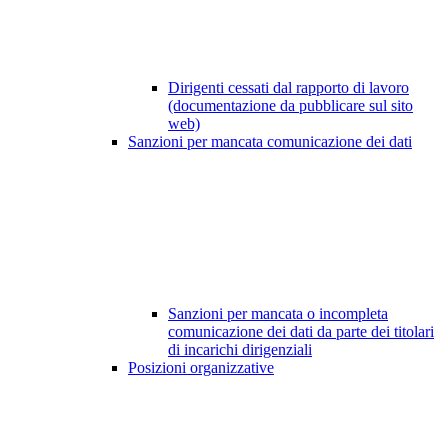
Dirigenti cessati dal rapporto di lavoro
(documentazione da pubblicare sul sito
web)
Sanzioni per mancata comunicazione dei dati
Sanzioni per mancata o incompleta
comunicazione dei dati da parte dei titolari
di incarichi dirigenziali
Posizioni organizzative