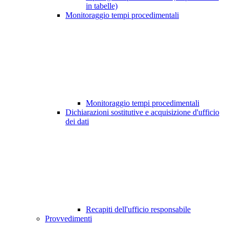
in tabelle)
Monitoraggio tempi procedimentali
Monitoraggio tempi procedimentali
Dichiarazioni sostitutive e acquisizione d'ufficio
dei dati
Recapiti dell'ufficio responsabile
Provvedimenti