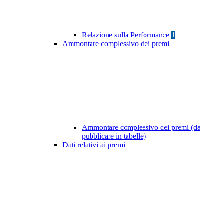
Relazione sulla Performance
1
Ammontare complessivo dei premi
Ammontare complessivo dei premi (da
pubblicare in tabelle)
Dati relativi ai premi