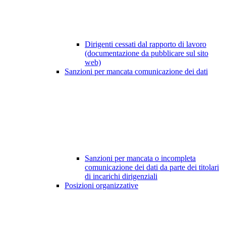
Dirigenti cessati dal rapporto di lavoro
(documentazione da pubblicare sul sito
web)
Sanzioni per mancata comunicazione dei dati
Sanzioni per mancata o incompleta
comunicazione dei dati da parte dei titolari
di incarichi dirigenziali
Posizioni organizzative