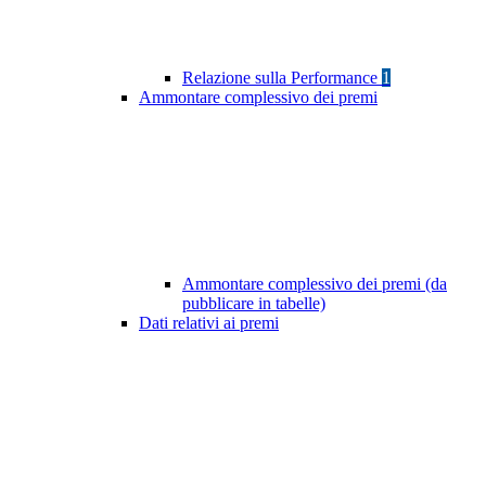
Relazione sulla Performance
1
Ammontare complessivo dei premi
Ammontare complessivo dei premi (da
pubblicare in tabelle)
Dati relativi ai premi