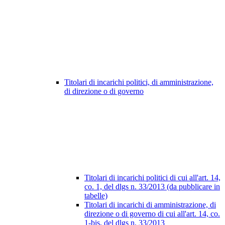
Titolari di incarichi politici, di amministrazione,
di direzione o di governo
Titolari di incarichi politici di cui all'art. 14,
co. 1, del dlgs n. 33/2013 (da pubblicare in
tabelle)
Titolari di incarichi di amministrazione, di
direzione o di governo di cui all'art. 14, co.
1-bis, del dlgs n. 33/2013