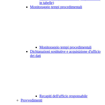
in tabelle)
Monitoraggio tempi procedimentali
Monitoraggio tempi procedimentali
Dichiarazioni sostitutive e acquisizione d'ufficio
dei dati
Recapiti dell'ufficio responsabile
Provvedimenti