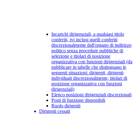
Incarichi dirigenziali, a qualsiasi titolo
conferiti, ivi inclusi quelli conferiti
discrezionalmente dall'organo di indirizzo
politico senza procedure pubbliche di
selezione e titolari di posizione
organizzativa con funzioni dirigenziali (da
pubblicare in tabelle che distinguano le
seguenti situazioni: dirigenti, dirigenti
individuati discrezionalmente, titolari di
posizione organizzativa con funzioni
dirigenziali)
Elenco posizioni dirigenziali discrezionali
Posti di funzione disponibili
Ruolo dirigenti
Dirigenti cessati