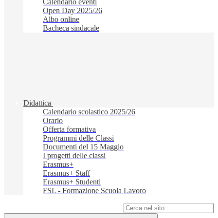
Calendario eventi
Open Day 2025/26
Albo online
Bacheca sindacale
Didattica
Calendario scolastico 2025/26
Orario
Offerta formativa
Programmi delle Classi
Documenti del 15 Maggio
I progetti delle classi
Erasmus+
Erasmus+ Staff
Erasmus+ Studenti
FSL - Formazione Scuola Lavoro
Campo di ricerca per le pagine del sito