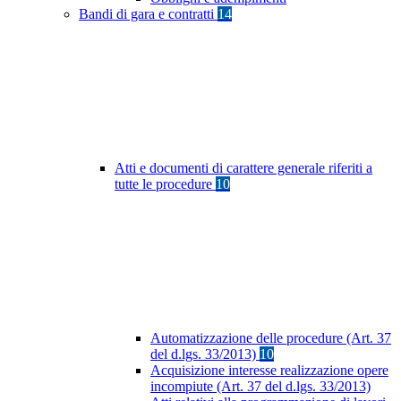
Bandi di gara e contratti
14
Atti e documenti di carattere generale riferiti a
tutte le procedure
10
Automatizzazione delle procedure (Art. 37
del d.lgs. 33/2013)
10
Acquisizione interesse realizzazione opere
incompiute (Art. 37 del d.lgs. 33/2013)