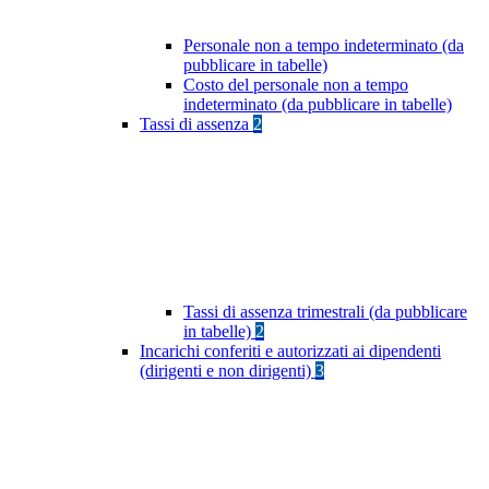
Personale non a tempo indeterminato (da
pubblicare in tabelle)
Costo del personale non a tempo
indeterminato (da pubblicare in tabelle)
Tassi di assenza
2
Tassi di assenza trimestrali (da pubblicare
in tabelle)
2
Incarichi conferiti e autorizzati ai dipendenti
(dirigenti e non dirigenti)
3