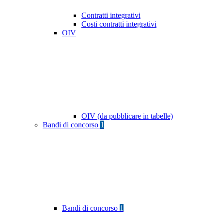
Contratti integrativi
Costi contratti integrativi
OIV
OIV (da pubblicare in tabelle)
Bandi di concorso
1
Bandi di concorso
1