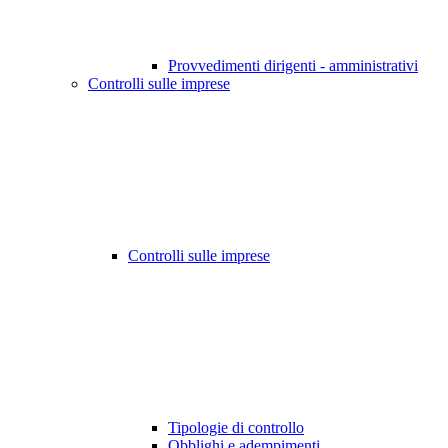
Provvedimenti dirigenti - amministrativi
Controlli sulle imprese
Controlli sulle imprese
Tipologie di controllo
Obblighi e adempimenti