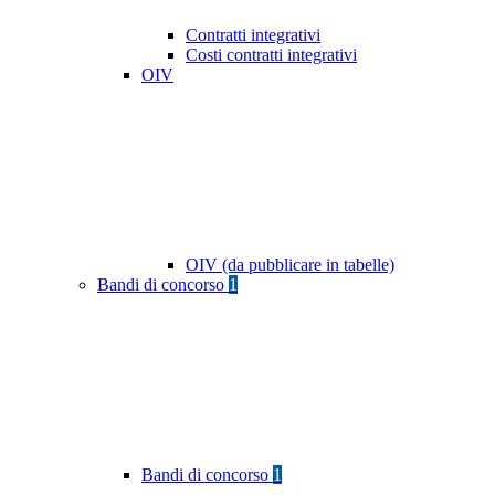
Contratti integrativi
Costi contratti integrativi
OIV
OIV (da pubblicare in tabelle)
Bandi di concorso
1
Bandi di concorso
1