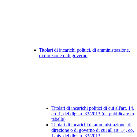
Titolari di incarichi politici, di amministrazione,
di direzione o di governo
Titolari di incarichi politici di cui all'art. 14,
co. 1, del dlgs n. 33/2013 (da pubblicare in
tabelle)
Titolari di incarichi di amministrazione, di
direzione o di governo di cui all'art. 14, co.
1-bis, del dlgs n. 33/2013