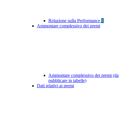
Relazione sulla Performance
1
Ammontare complessivo dei premi
Ammontare complessivo dei premi (da
pubblicare in tabelle)
Dati relativi ai premi