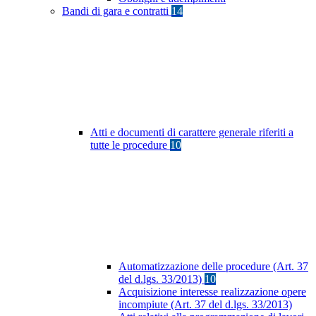
Bandi di gara e contratti
14
Atti e documenti di carattere generale riferiti a
tutte le procedure
10
Automatizzazione delle procedure (Art. 37
del d.lgs. 33/2013)
10
Acquisizione interesse realizzazione opere
incompiute (Art. 37 del d.lgs. 33/2013)