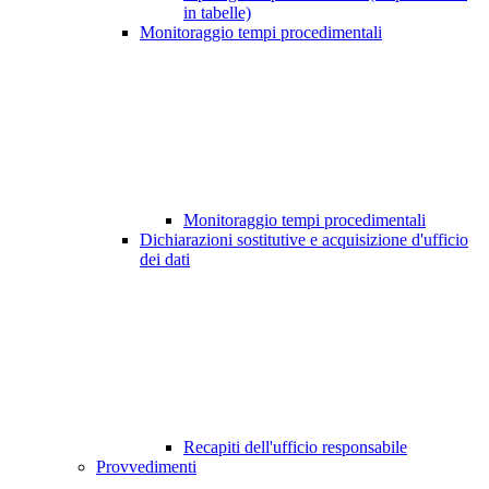
in tabelle)
Monitoraggio tempi procedimentali
Monitoraggio tempi procedimentali
Dichiarazioni sostitutive e acquisizione d'ufficio
dei dati
Recapiti dell'ufficio responsabile
Provvedimenti