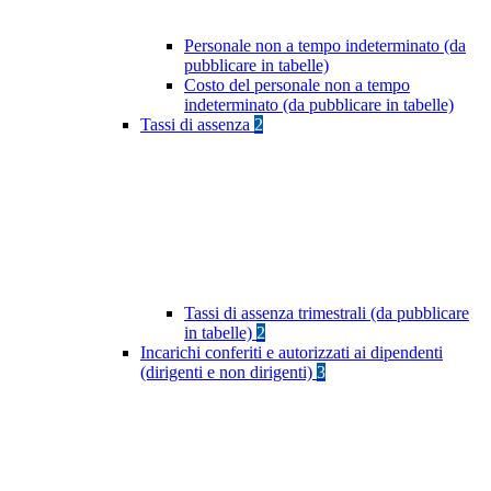
Personale non a tempo indeterminato (da
pubblicare in tabelle)
Costo del personale non a tempo
indeterminato (da pubblicare in tabelle)
Tassi di assenza
2
Tassi di assenza trimestrali (da pubblicare
in tabelle)
2
Incarichi conferiti e autorizzati ai dipendenti
(dirigenti e non dirigenti)
3