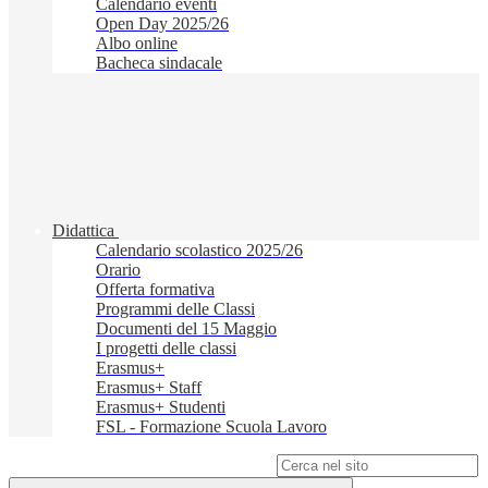
Calendario eventi
Open Day 2025/26
Albo online
Bacheca sindacale
Didattica
Calendario scolastico 2025/26
Orario
Offerta formativa
Programmi delle Classi
Documenti del 15 Maggio
I progetti delle classi
Erasmus+
Erasmus+ Staff
Erasmus+ Studenti
FSL - Formazione Scuola Lavoro
Campo di ricerca per le pagine del sito