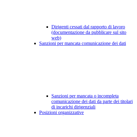
Dirigenti cessati dal rapporto di lavoro
(documentazione da pubblicare sul sito
web)
Sanzioni per mancata comunicazione dei dati
Sanzioni per mancata o incompleta
comunicazione dei dati da parte dei titolari
di incarichi dirigenziali
Posizioni organizzative