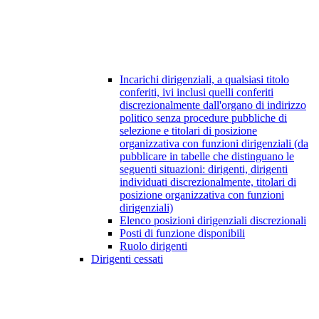
Incarichi dirigenziali, a qualsiasi titolo
conferiti, ivi inclusi quelli conferiti
discrezionalmente dall'organo di indirizzo
politico senza procedure pubbliche di
selezione e titolari di posizione
organizzativa con funzioni dirigenziali (da
pubblicare in tabelle che distinguano le
seguenti situazioni: dirigenti, dirigenti
individuati discrezionalmente, titolari di
posizione organizzativa con funzioni
dirigenziali)
Elenco posizioni dirigenziali discrezionali
Posti di funzione disponibili
Ruolo dirigenti
Dirigenti cessati