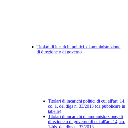
Titolari di incarichi politici, di amministrazione,
di direzione o di governo
Titolari di incarichi politici di cui all'art. 14,
co. 1, del dlgs n. 33/2013 (da pubblicare in
tabelle)
Titolari di incarichi di amministrazione, di
direzione o di governo di cui all'art. 14, co.
1-bis, del dlgs n. 33/2013