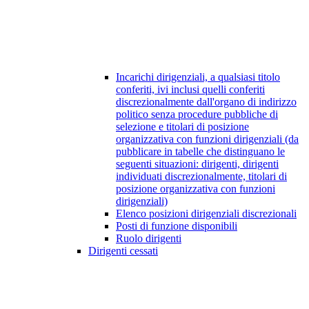
Incarichi dirigenziali, a qualsiasi titolo
conferiti, ivi inclusi quelli conferiti
discrezionalmente dall'organo di indirizzo
politico senza procedure pubbliche di
selezione e titolari di posizione
organizzativa con funzioni dirigenziali (da
pubblicare in tabelle che distinguano le
seguenti situazioni: dirigenti, dirigenti
individuati discrezionalmente, titolari di
posizione organizzativa con funzioni
dirigenziali)
Elenco posizioni dirigenziali discrezionali
Posti di funzione disponibili
Ruolo dirigenti
Dirigenti cessati