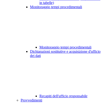
in tabelle)
Monitoraggio tempi procedimentali
Monitoraggio tempi procedimentali
Dichiarazioni sostitutive e acquisizione d'ufficio
dei dati
Recapiti dell'ufficio responsabile
Provvedimenti