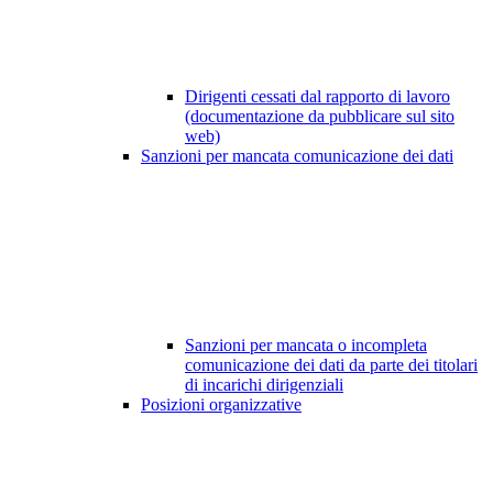
Dirigenti cessati dal rapporto di lavoro
(documentazione da pubblicare sul sito
web)
Sanzioni per mancata comunicazione dei dati
Sanzioni per mancata o incompleta
comunicazione dei dati da parte dei titolari
di incarichi dirigenziali
Posizioni organizzative