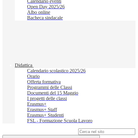
Calendario eventi
Open Day 2025/26
Albo online
Bacheca sindacale
Didattica
Calendario scolastico 2025/26
Orario
Offerta formativa
Programmi delle Classi
Documenti del 15 Maggio
I progetti delle classi
Erasmus+
Erasmus+ Staff
Erasmus+ Studenti
FSL - Formazione Scuola Lavoro
Campo di ricerca per le pagine del sito