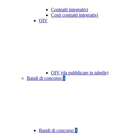
Contratti integrativi
Costi contratti integrativi
OIV
OIV (da pubblicare in tabelle)
Bandi di concorso
1
Bandi di concorso
1