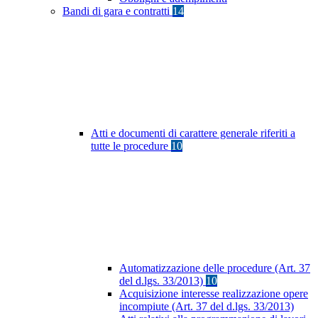
Bandi di gara e contratti
14
Atti e documenti di carattere generale riferiti a
tutte le procedure
10
Automatizzazione delle procedure (Art. 37
del d.lgs. 33/2013)
10
Acquisizione interesse realizzazione opere
incompiute (Art. 37 del d.lgs. 33/2013)