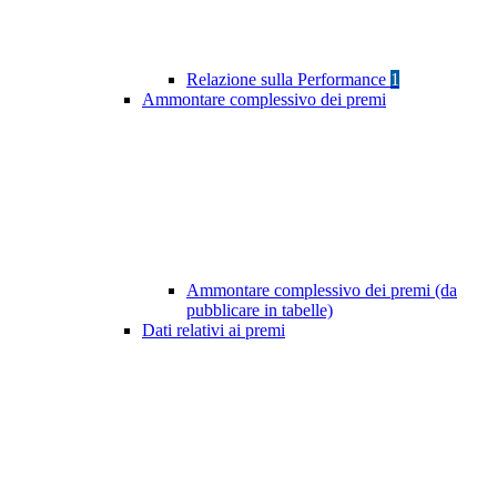
Relazione sulla Performance
1
Ammontare complessivo dei premi
Ammontare complessivo dei premi (da
pubblicare in tabelle)
Dati relativi ai premi