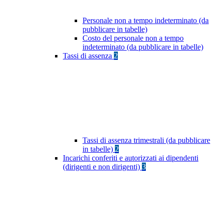
Personale non a tempo indeterminato (da
pubblicare in tabelle)
Costo del personale non a tempo
indeterminato (da pubblicare in tabelle)
Tassi di assenza
2
Tassi di assenza trimestrali (da pubblicare
in tabelle)
2
Incarichi conferiti e autorizzati ai dipendenti
(dirigenti e non dirigenti)
3