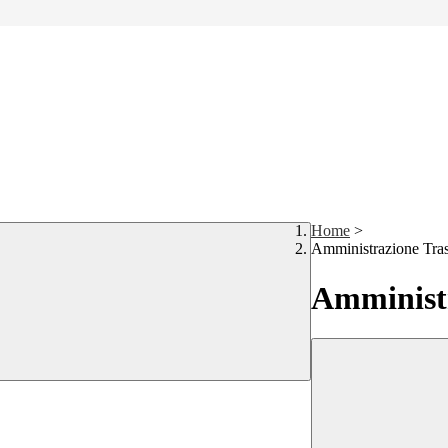
Home
>
Amministrazione Tra
Amministr