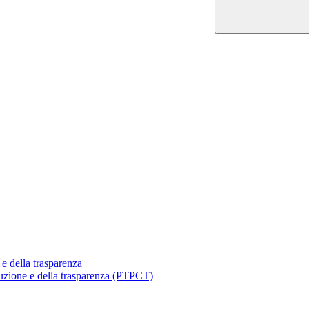
 e della trasparenza
ruzione e della trasparenza (PTPCT)