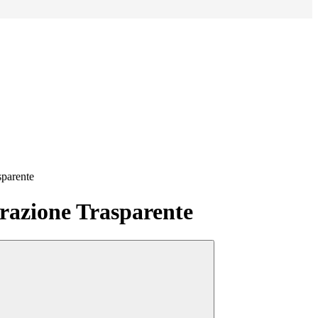
sparente
azione Trasparente