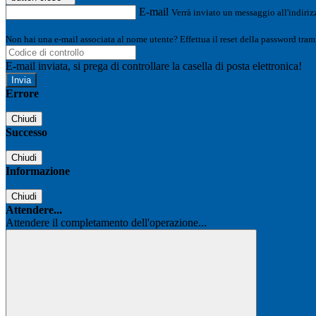
E-mail
Verrà inviato un messaggio all'indirizz
Non hai una e-mail associata al nome utente? Effettua il reset della password tram
E-mail inviata, si prega di controllare la casella di posta elettronica!
Errore
Chiudi
Successo
Chiudi
Informazione
Chiudi
Attendere...
Attendere il completamento dell'operazione...