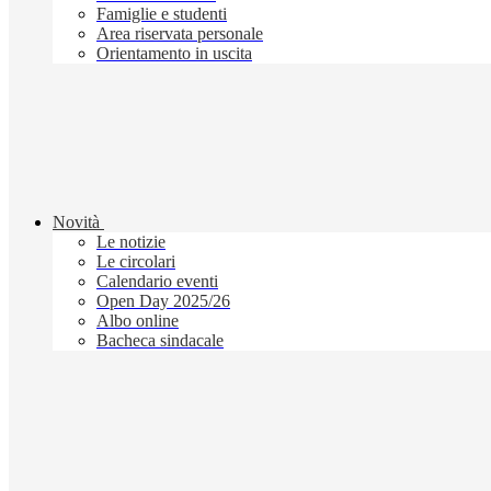
Famiglie e studenti
Area riservata personale
Orientamento in uscita
Novità
Le notizie
Le circolari
Calendario eventi
Open Day 2025/26
Albo online
Bacheca sindacale