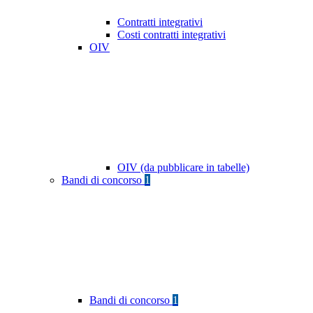
Contratti integrativi
Costi contratti integrativi
OIV
OIV (da pubblicare in tabelle)
Bandi di concorso
1
Bandi di concorso
1