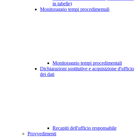
in tabelle)
Monitoraggio tempi procedimentali
Monitoraggio tempi procedimentali
Dichiarazioni sostitutive e acquisizione d'ufficio
dei dati
Recapiti dell'ufficio responsabile
Provvedimenti