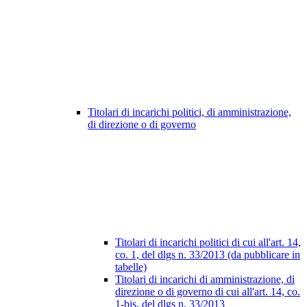
Titolari di incarichi politici, di amministrazione,
di direzione o di governo
Titolari di incarichi politici di cui all'art. 14,
co. 1, del dlgs n. 33/2013 (da pubblicare in
tabelle)
Titolari di incarichi di amministrazione, di
direzione o di governo di cui all'art. 14, co.
1-bis, del dlgs n. 33/2013