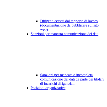
Dirigenti cessati dal rapporto di lavoro
(documentazione da pubblicare sul sito
web)
Sanzioni per mancata comunicazione dei dati
Sanzioni per mancata o incompleta
comunicazione dei dati da parte dei titolari
di incarichi dirigenziali
Posizioni organizzative