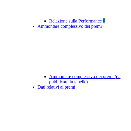
Relazione sulla Performance
1
Ammontare complessivo dei premi
Ammontare complessivo dei premi (da
pubblicare in tabelle)
Dati relativi ai premi