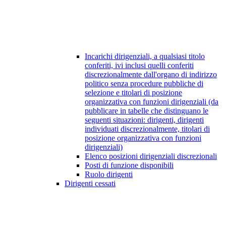
Incarichi dirigenziali, a qualsiasi titolo
conferiti, ivi inclusi quelli conferiti
discrezionalmente dall'organo di indirizzo
politico senza procedure pubbliche di
selezione e titolari di posizione
organizzativa con funzioni dirigenziali (da
pubblicare in tabelle che distinguano le
seguenti situazioni: dirigenti, dirigenti
individuati discrezionalmente, titolari di
posizione organizzativa con funzioni
dirigenziali)
Elenco posizioni dirigenziali discrezionali
Posti di funzione disponibili
Ruolo dirigenti
Dirigenti cessati