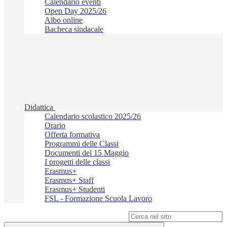
Calendario eventi
Open Day 2025/26
Albo online
Bacheca sindacale
Didattica
Calendario scolastico 2025/26
Orario
Offerta formativa
Programmi delle Classi
Documenti del 15 Maggio
I progetti delle classi
Erasmus+
Erasmus+ Staff
Erasmus+ Studenti
FSL - Formazione Scuola Lavoro
Campo di ricerca per le pagine del sito