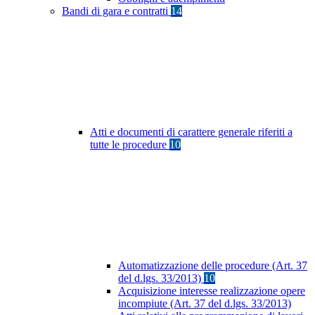
Bandi di gara e contratti
14
Atti e documenti di carattere generale riferiti a
tutte le procedure
10
Automatizzazione delle procedure (Art. 37
del d.lgs. 33/2013)
10
Acquisizione interesse realizzazione opere
incompiute (Art. 37 del d.lgs. 33/2013)