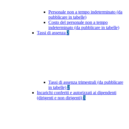
Personale non a tempo indeterminato (da
pubblicare in tabelle)
Costo del personale non a tempo
indeterminato (da pubblicare in tabelle)
Tassi di assenza
2
Tassi di assenza trimestrali (da pubblicare
in tabelle)
2
Incarichi conferiti e autorizzati ai dipendenti
(dirigenti e non dirigenti)
3