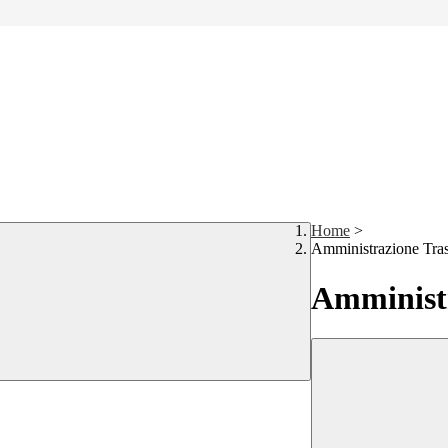
Home
>
Amministrazione Tra
Amministr