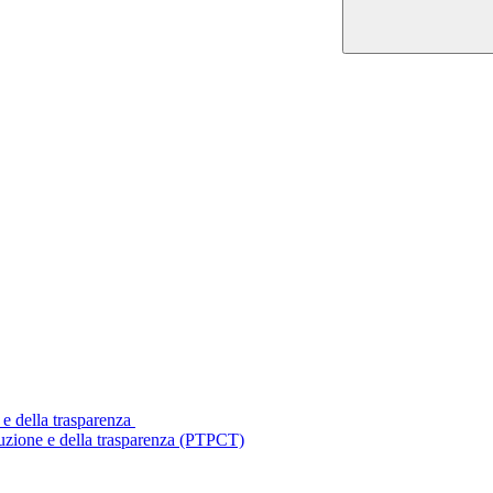
 e della trasparenza
ruzione e della trasparenza (PTPCT)