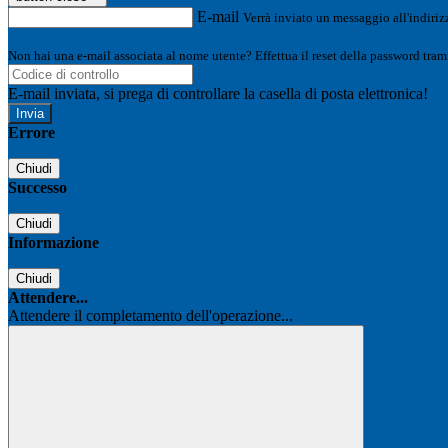
E-mail
Verrà inviato un messaggio all'indirizz
Non hai una e-mail associata al nome utente? Effettua il reset della password tram
E-mail inviata, si prega di controllare la casella di posta elettronica!
Errore
Chiudi
Successo
Chiudi
Informazione
Chiudi
Attendere...
Attendere il completamento dell'operazione...