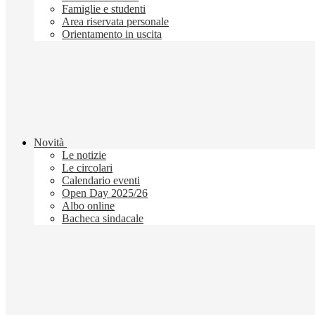
Famiglie e studenti
Area riservata personale
Orientamento in uscita
Novità
Le notizie
Le circolari
Calendario eventi
Open Day 2025/26
Albo online
Bacheca sindacale