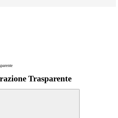
sparente
azione Trasparente