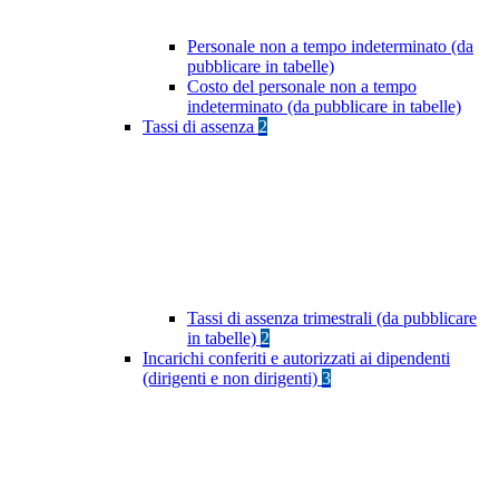
Personale non a tempo indeterminato (da
pubblicare in tabelle)
Costo del personale non a tempo
indeterminato (da pubblicare in tabelle)
Tassi di assenza
2
Tassi di assenza trimestrali (da pubblicare
in tabelle)
2
Incarichi conferiti e autorizzati ai dipendenti
(dirigenti e non dirigenti)
3