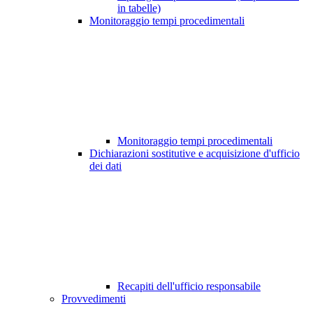
in tabelle)
Monitoraggio tempi procedimentali
Monitoraggio tempi procedimentali
Dichiarazioni sostitutive e acquisizione d'ufficio
dei dati
Recapiti dell'ufficio responsabile
Provvedimenti