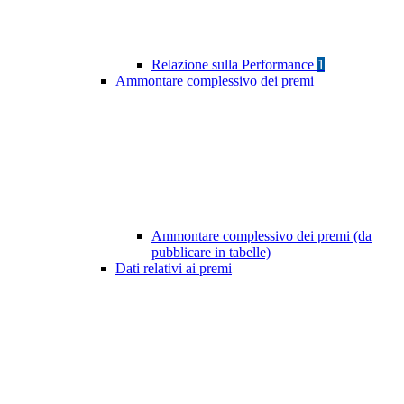
Relazione sulla Performance
1
Ammontare complessivo dei premi
Ammontare complessivo dei premi (da
pubblicare in tabelle)
Dati relativi ai premi