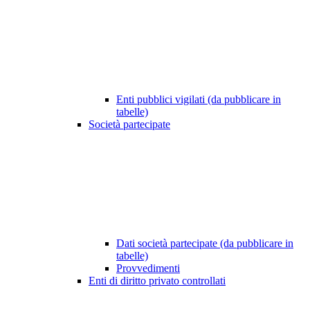
Enti pubblici vigilati (da pubblicare in
tabelle)
Società partecipate
Dati società partecipate (da pubblicare in
tabelle)
Provvedimenti
Enti di diritto privato controllati