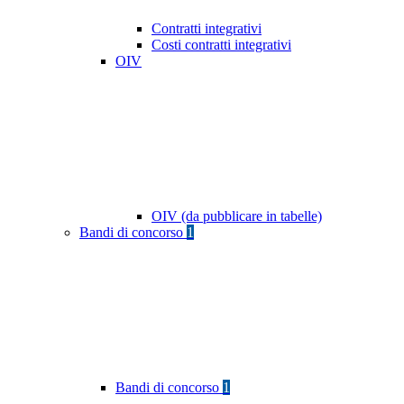
Contratti integrativi
Costi contratti integrativi
OIV
OIV (da pubblicare in tabelle)
Bandi di concorso
1
Bandi di concorso
1