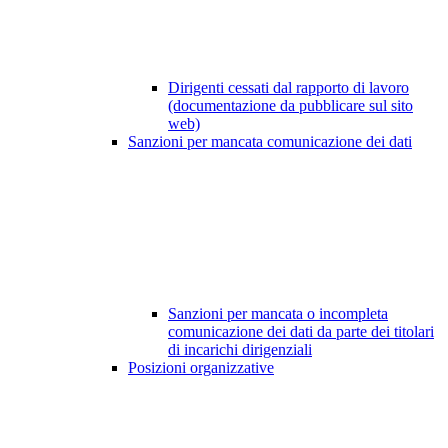
Dirigenti cessati dal rapporto di lavoro
(documentazione da pubblicare sul sito
web)
Sanzioni per mancata comunicazione dei dati
Sanzioni per mancata o incompleta
comunicazione dei dati da parte dei titolari
di incarichi dirigenziali
Posizioni organizzative