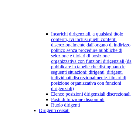
Incarichi dirigenziali, a qualsiasi titolo
conferiti, ivi inclusi quelli conferiti
discrezionalmente dall'organo di indirizzo
politico senza procedure pubbliche di
selezione e titolari di posizione
organizzativa con funzioni dirigenziali (da
pubblicare in tabelle che distinguano le
seguenti situazioni: dirigenti, dirigenti
individuati discrezionalmente, titolari di
posizione organizzativa con funzioni
dirigenziali)
Elenco posizioni dirigenziali discrezionali
Posti di funzione disponibili
Ruolo dirigenti
Dirigenti cessati