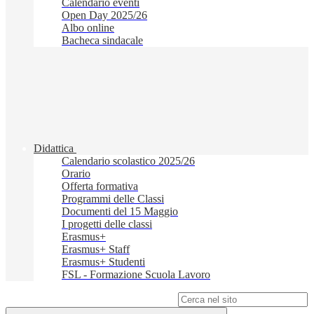
Calendario eventi
Open Day 2025/26
Albo online
Bacheca sindacale
Didattica
Calendario scolastico 2025/26
Orario
Offerta formativa
Programmi delle Classi
Documenti del 15 Maggio
I progetti delle classi
Erasmus+
Erasmus+ Staff
Erasmus+ Studenti
FSL - Formazione Scuola Lavoro
Campo di ricerca per le pagine del sito