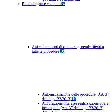
Bandi di gara e contratti
14
Atti e documenti di carattere generale riferiti a
tutte le procedure
10
Automatizzazione delle procedure (Art. 37
del d.lgs. 33/2013)
10
Acquisizione interesse realizzazione opere
incompiute (Art. 37 del d.lgs. 33/2013)