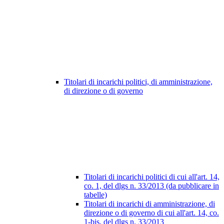
Titolari di incarichi politici, di amministrazione,
di direzione o di governo
Titolari di incarichi politici di cui all'art. 14,
co. 1, del dlgs n. 33/2013 (da pubblicare in
tabelle)
Titolari di incarichi di amministrazione, di
direzione o di governo di cui all'art. 14, co.
1-bis, del dlgs n. 33/2013