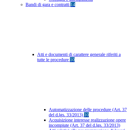
Bandi di gara e contratti
14
Atti e documenti di carattere generale riferiti a
tutte le procedure
10
Automatizzazione delle procedure (Art. 37
del d.lgs. 33/2013)
10
Acquisizione interesse realizzazione opere
incompiute (Art. 37 del d.lgs. 33/2013)