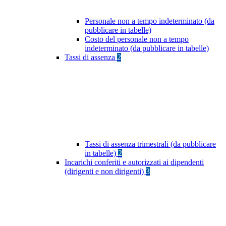
Personale non a tempo indeterminato (da
pubblicare in tabelle)
Costo del personale non a tempo
indeterminato (da pubblicare in tabelle)
Tassi di assenza
2
Tassi di assenza trimestrali (da pubblicare
in tabelle)
2
Incarichi conferiti e autorizzati ai dipendenti
(dirigenti e non dirigenti)
3