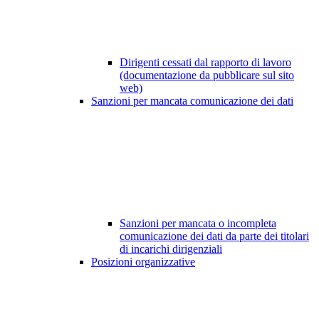
Dirigenti cessati dal rapporto di lavoro
(documentazione da pubblicare sul sito
web)
Sanzioni per mancata comunicazione dei dati
Sanzioni per mancata o incompleta
comunicazione dei dati da parte dei titolari
di incarichi dirigenziali
Posizioni organizzative