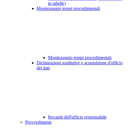
in tabelle)
Monitoraggio tempi procedimentali
Monitoraggio tempi procedimentali
Dichiarazioni sostitutive e acquisizione d'ufficio
dei dati
Recapiti dell'ufficio responsabile
Provvedimenti