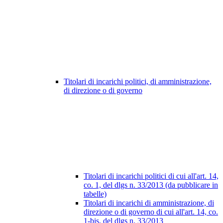
Titolari di incarichi politici, di amministrazione,
di direzione o di governo
Titolari di incarichi politici di cui all'art. 14,
co. 1, del dlgs n. 33/2013 (da pubblicare in
tabelle)
Titolari di incarichi di amministrazione, di
direzione o di governo di cui all'art. 14, co.
1-bis, del dlgs n. 33/2013