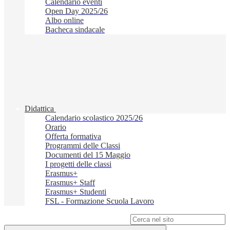
Calendario eventi
Open Day 2025/26
Albo online
Bacheca sindacale
Didattica
Calendario scolastico 2025/26
Orario
Offerta formativa
Programmi delle Classi
Documenti del 15 Maggio
I progetti delle classi
Erasmus+
Erasmus+ Staff
Erasmus+ Studenti
FSL - Formazione Scuola Lavoro
Campo di ricerca per le pagine del sito