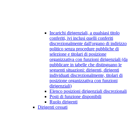
Incarichi dirigenziali, a qualsiasi titolo
conferiti, ivi inclusi quelli conferiti
discrezionalmente dall'organo di indirizzo
politico senza procedure pubbliche di
selezione e titolari di posizione
organizzativa con funzioni dirigenziali (da
pubblicare in tabelle che distinguano le
seguenti situazioni: dirigenti, dirigenti
individuati discrezionalmente, titolari di
posizione organizzativa con funzioni
dirigenziali)
Elenco posizioni dirigenziali discrezionali
Posti di funzione disponibili
Ruolo dirigenti
Dirigenti cessati