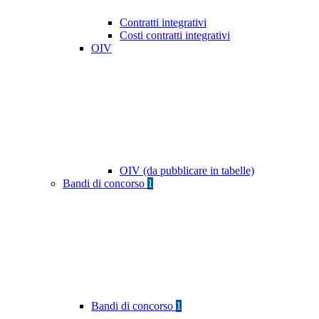
Contratti integrativi
Costi contratti integrativi
OIV
OIV (da pubblicare in tabelle)
Bandi di concorso
1
Bandi di concorso
1