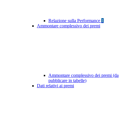
Relazione sulla Performance
1
Ammontare complessivo dei premi
Ammontare complessivo dei premi (da
pubblicare in tabelle)
Dati relativi ai premi