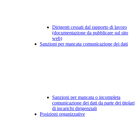
Dirigenti cessati dal rapporto di lavoro
(documentazione da pubblicare sul sito
web)
Sanzioni per mancata comunicazione dei dati
Sanzioni per mancata o incompleta
comunicazione dei dati da parte dei titolari
di incarichi dirigenziali
Posizioni organizzative