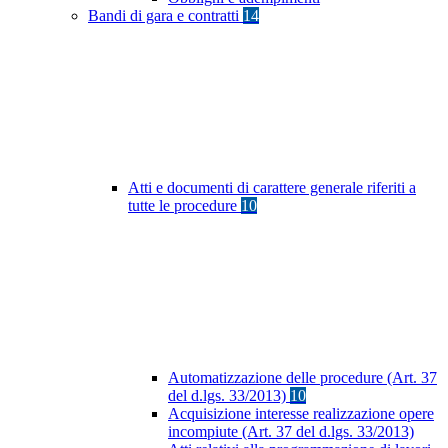
Bandi di gara e contratti
14
Atti e documenti di carattere generale riferiti a
tutte le procedure
10
Automatizzazione delle procedure (Art. 37
del d.lgs. 33/2013)
10
Acquisizione interesse realizzazione opere
incompiute (Art. 37 del d.lgs. 33/2013)