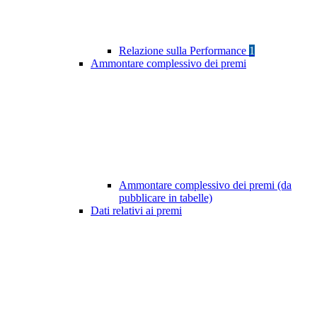
Relazione sulla Performance
1
Ammontare complessivo dei premi
Ammontare complessivo dei premi (da
pubblicare in tabelle)
Dati relativi ai premi