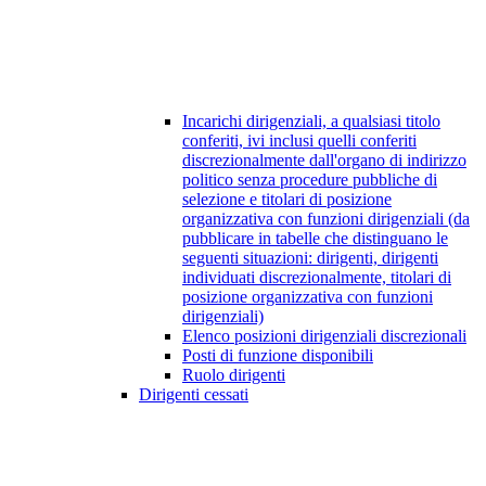
Incarichi dirigenziali, a qualsiasi titolo
conferiti, ivi inclusi quelli conferiti
discrezionalmente dall'organo di indirizzo
politico senza procedure pubbliche di
selezione e titolari di posizione
organizzativa con funzioni dirigenziali (da
pubblicare in tabelle che distinguano le
seguenti situazioni: dirigenti, dirigenti
individuati discrezionalmente, titolari di
posizione organizzativa con funzioni
dirigenziali)
Elenco posizioni dirigenziali discrezionali
Posti di funzione disponibili
Ruolo dirigenti
Dirigenti cessati