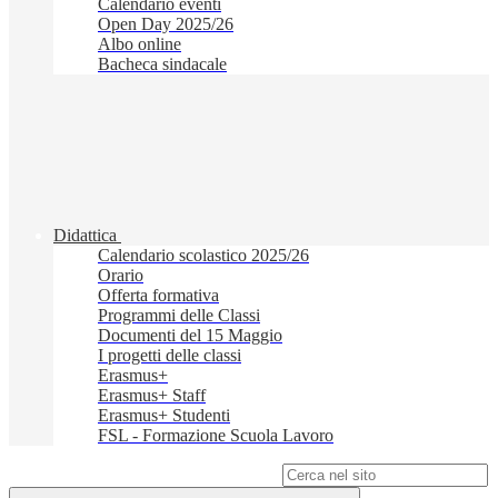
Calendario eventi
Open Day 2025/26
Albo online
Bacheca sindacale
Didattica
Calendario scolastico 2025/26
Orario
Offerta formativa
Programmi delle Classi
Documenti del 15 Maggio
I progetti delle classi
Erasmus+
Erasmus+ Staff
Erasmus+ Studenti
FSL - Formazione Scuola Lavoro
Campo di ricerca per le pagine del sito