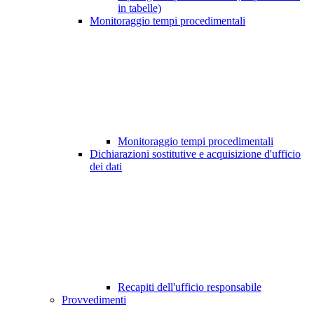
in tabelle)
Monitoraggio tempi procedimentali
Monitoraggio tempi procedimentali
Dichiarazioni sostitutive e acquisizione d'ufficio
dei dati
Recapiti dell'ufficio responsabile
Provvedimenti