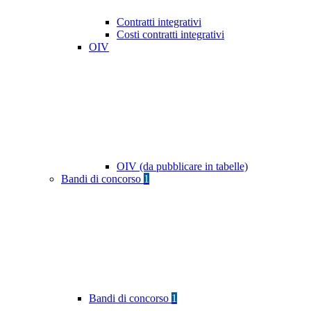
Contratti integrativi
Costi contratti integrativi
OIV
OIV (da pubblicare in tabelle)
Bandi di concorso
1
Bandi di concorso
1