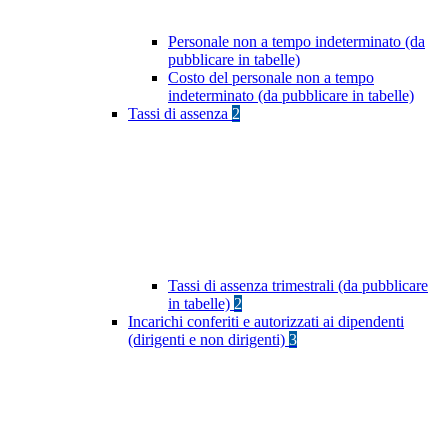
Personale non a tempo indeterminato (da
pubblicare in tabelle)
Costo del personale non a tempo
indeterminato (da pubblicare in tabelle)
Tassi di assenza
2
Tassi di assenza trimestrali (da pubblicare
in tabelle)
2
Incarichi conferiti e autorizzati ai dipendenti
(dirigenti e non dirigenti)
3