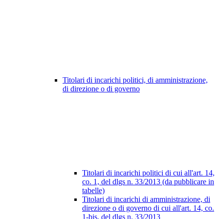
Titolari di incarichi politici, di amministrazione,
di direzione o di governo
Titolari di incarichi politici di cui all'art. 14,
co. 1, del dlgs n. 33/2013 (da pubblicare in
tabelle)
Titolari di incarichi di amministrazione, di
direzione o di governo di cui all'art. 14, co.
1-bis, del dlgs n. 33/2013