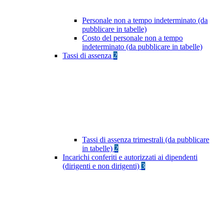
Personale non a tempo indeterminato (da
pubblicare in tabelle)
Costo del personale non a tempo
indeterminato (da pubblicare in tabelle)
Tassi di assenza
2
Tassi di assenza trimestrali (da pubblicare
in tabelle)
2
Incarichi conferiti e autorizzati ai dipendenti
(dirigenti e non dirigenti)
3