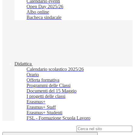
Calendario eventi
Open Day 2025/26
Albo online
Bacheca sindacale
Didattica
Calendario scolastico 2025/26
Orario
Offerta formativa
Programmi delle Classi
Documenti del 15 Maggio
I progetti delle classi
Erasmus+
Erasmus+ Staff
Erasmus+ Studenti
FSL - Formazione Scuola Lavoro
Campo di ricerca per le pagine del sito