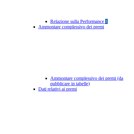
Relazione sulla Performance
1
Ammontare complessivo dei premi
Ammontare complessivo dei premi (da
pubblicare in tabelle)
Dati relativi ai premi