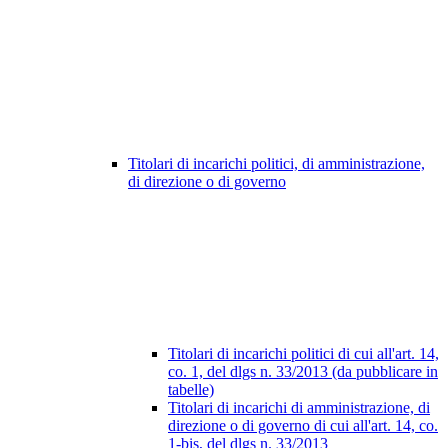
Titolari di incarichi politici, di amministrazione,
di direzione o di governo
Titolari di incarichi politici di cui all'art. 14,
co. 1, del dlgs n. 33/2013 (da pubblicare in
tabelle)
Titolari di incarichi di amministrazione, di
direzione o di governo di cui all'art. 14, co.
1-bis, del dlgs n. 33/2013