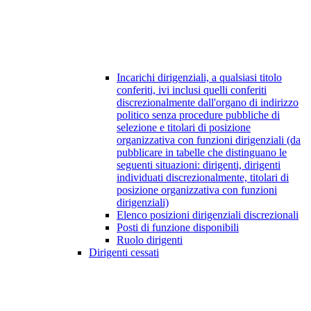
Incarichi dirigenziali, a qualsiasi titolo
conferiti, ivi inclusi quelli conferiti
discrezionalmente dall'organo di indirizzo
politico senza procedure pubbliche di
selezione e titolari di posizione
organizzativa con funzioni dirigenziali (da
pubblicare in tabelle che distinguano le
seguenti situazioni: dirigenti, dirigenti
individuati discrezionalmente, titolari di
posizione organizzativa con funzioni
dirigenziali)
Elenco posizioni dirigenziali discrezionali
Posti di funzione disponibili
Ruolo dirigenti
Dirigenti cessati