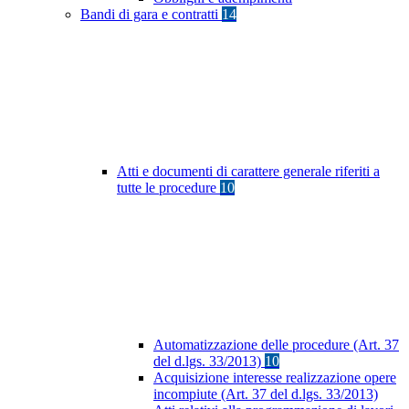
Bandi di gara e contratti
14
Atti e documenti di carattere generale riferiti a
tutte le procedure
10
Automatizzazione delle procedure (Art. 37
del d.lgs. 33/2013)
10
Acquisizione interesse realizzazione opere
incompiute (Art. 37 del d.lgs. 33/2013)