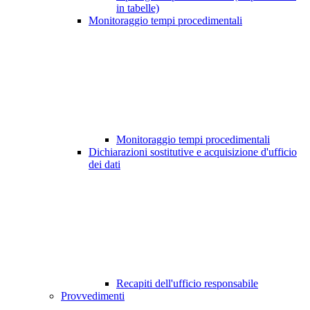
in tabelle)
Monitoraggio tempi procedimentali
Monitoraggio tempi procedimentali
Dichiarazioni sostitutive e acquisizione d'ufficio
dei dati
Recapiti dell'ufficio responsabile
Provvedimenti