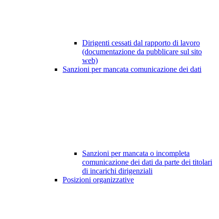
Dirigenti cessati dal rapporto di lavoro
(documentazione da pubblicare sul sito
web)
Sanzioni per mancata comunicazione dei dati
Sanzioni per mancata o incompleta
comunicazione dei dati da parte dei titolari
di incarichi dirigenziali
Posizioni organizzative