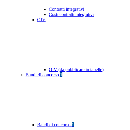
Contratti integrativi
Costi contratti integrativi
OIV
OIV (da pubblicare in tabelle)
Bandi di concorso
1
Bandi di concorso
1